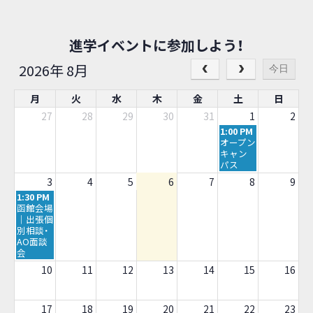
進学イベントに参加しよう！
2026年 8月
今日
月
火
水
木
金
土
日
27
28
29
30
31
1
2
土
1:00 PM
曜
オープン
日,
キャン
8
パス
月
3
4
5
6
7
8
9
1st
月
1:30 PM
2026
曜
函館会場
日,
｜出張個
8
別相談・
月
AO面談
3rd
会
2026
10
11
12
13
14
15
16
17
18
19
20
21
22
23