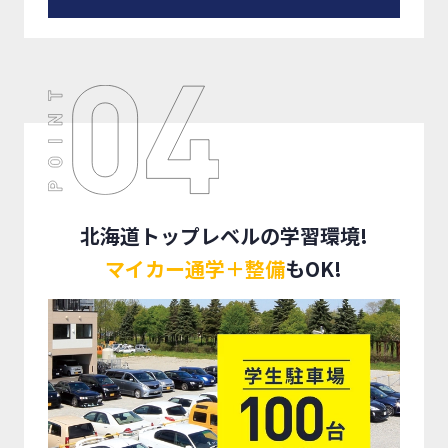
北海道トップレベルの学習環境!
マイカー通学＋整備
もOK!