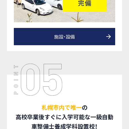
施設・設備
札幌市内で唯一
の
高校卒業後すぐに入学可能な一級自動
車整備士養成学科設置校！