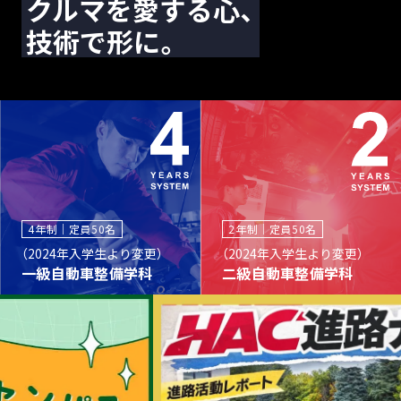
クルマを愛する心、
技術で形に。
4年制｜定員50名
2年制｜定員50名
（2024年入学生より変更）
（2024年入学生より変更）
一級自動車整備学科
二級自動車整備学科