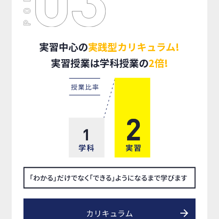
実習中心の
実践型カリキュラム!
実習授業は学科授業の
2倍!
カリキュラム