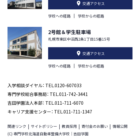
交通アクセス
学校への経路
学校からの経路
2号館＆学生駐車場
札幌市東区中沼西2条1丁目15番15号
交通アクセス
学校への経路
学校からの経路
入学相談ダイヤル： TEL.0120-607033
専門学校総合事務局： TEL.011-742-3441
吉田学園法人本部： TEL.011-711-6070
キャリア支援センター： TEL.011-711-1347
関連リンク
サイトポリシー
教員採用
寄付金のお願い
情報公開
(C) 専門学校北海道自動車整備大学校｜吉田学園