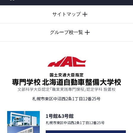
PAGE
サイトマップ
TOP
グループ校一覧
札幌市東区中沼西2条1丁目12番25号
1号館&3号館
札幌市東区中沼西2条1丁目12番25号