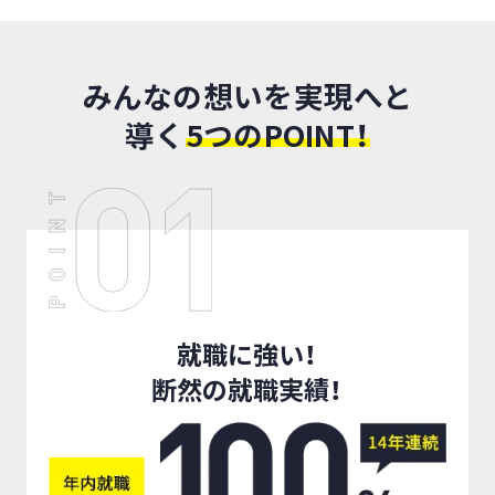
みんなの想いを実現へと
導く
5つのPOINT！
就職に強い！
断然の就職実績！