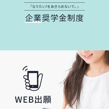
「なりたい！をあきらめないで。」
企業
奨学金制度