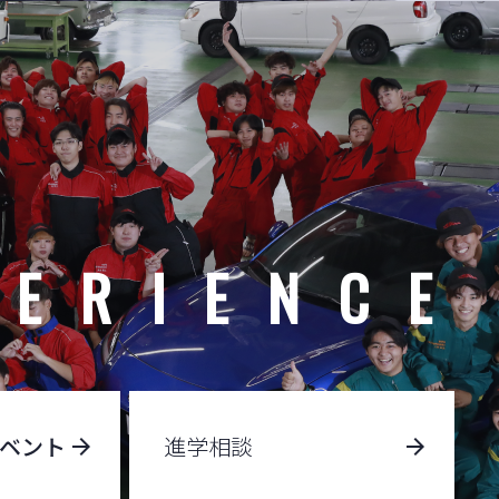
PERIENCE
イベント
進学相談