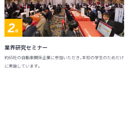
2
月
業界研究セミナー
約65社の自動車関係企業に参加いただき、本校の学生のためだけ
に実施しています。