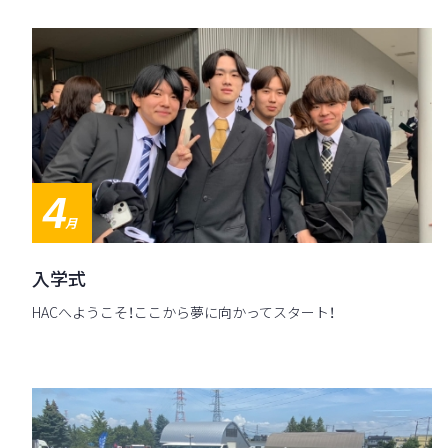
4
月
入学式
HACへようこそ！ここから夢に向かってスタート！