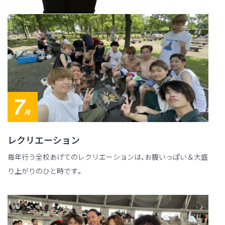
7
月
レクリエーション
毎年行う全校あげてのレクリエーションは、お腹いっぱい＆大盛
り上がりのひと時です。