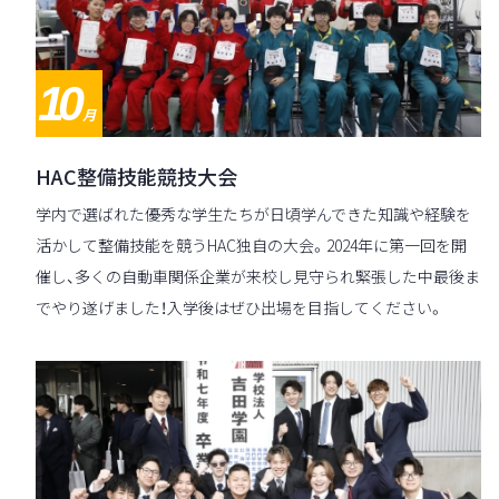
10
月
HAC整備技能競技大会
学内で選ばれた優秀な学生たちが日頃学んできた知識や経験を
活かして整備技能を競うHAC独自の大会。2024年に第一回を開
催し、多くの自動車関係企業が来校し見守られ緊張した中最後ま
でやり遂げました！入学後はぜひ出場を目指してください。