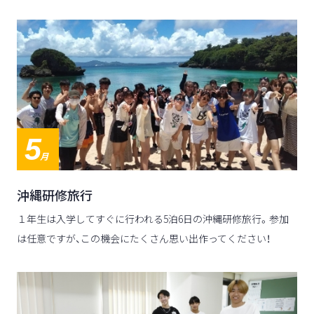
5
月
沖縄研修旅行
１年生は入学してすぐに行われる5泊6日の沖縄研修旅行。参加
は任意ですが、この機会にたくさん思い出作ってください！