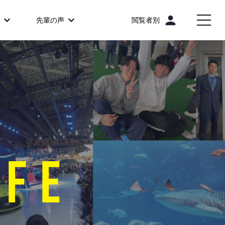
person
先輩の声
閲覧者別