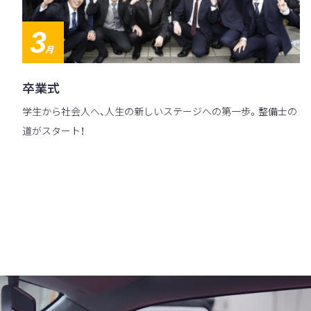
3
月
卒業式
学生から社会人へ、人生の新しいステージへの第一歩。整備士の
道がスタート！