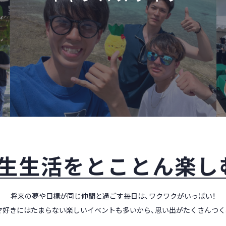
生生活をとことん楽し
将来の夢や目標が同じ仲間と過ごす毎日は、ワクワクがいっぱい！
マ好きにはたまらない楽しいイベントも多いから、思い出がたくさんつく