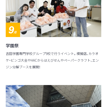
9
月
学園祭
吉田学園専門学校グループ9校で行うイベント。模擬店、カラオ
ケ・ビンゴ大会やHACからはえびせんやペーパークラフト、エン
ジン分解ブースを展開！