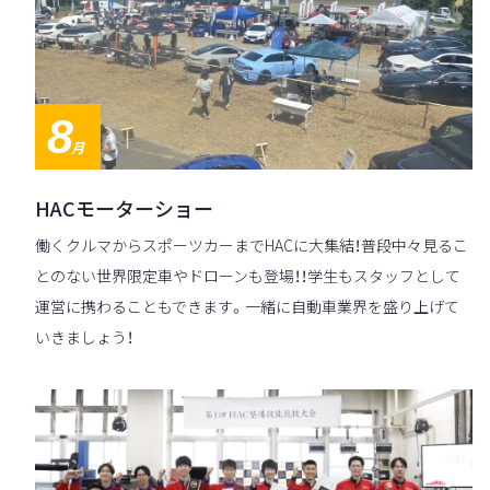
8
月
HACモーターショー
働くクルマからスポーツカーまでHACに大集結！普段中々見るこ
とのない世界限定車やドローンも登場！！学生もスタッフとして
運営に携わることもできます。一緒に自動車業界を盛り上げて
いきましょう！