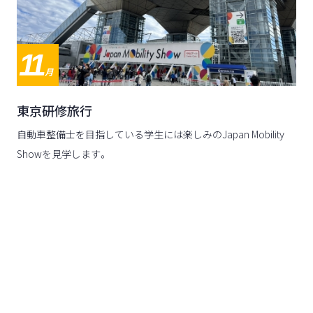
11
月
東京研修旅行
自動車整備士を目指している学生には楽しみのJapan Mobility
Showを見学します。