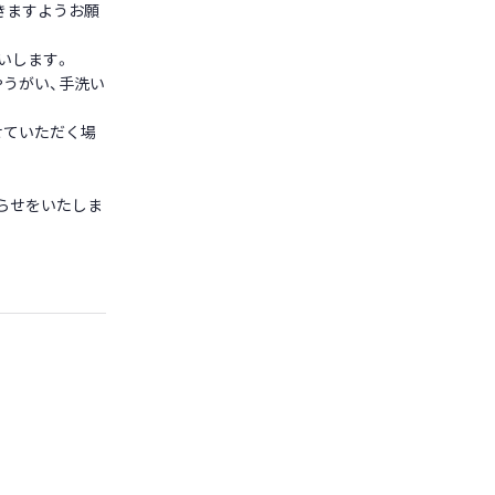
きますようお願
いします。
うがい、手洗い
せていただく場
知らせをいたしま