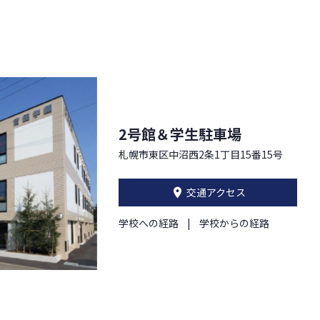
2号館＆学生駐車場
札幌市東区中沼西2条1丁目15番15号
交通アクセス
学校への経路
学校からの経路