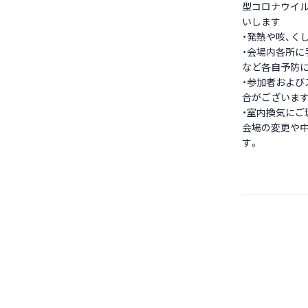
型コロナウイル
いします
・発熱や咳、く
・会場内各所に
など各自予防
・参加者およ
合がございます
・室内換気にご
会場の変更や中
す。