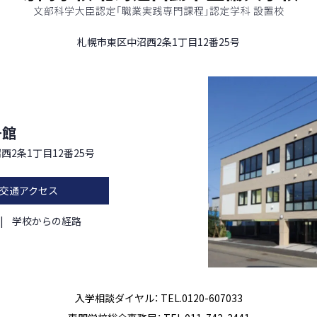
札幌市東区中沼西2条1丁目12番25号
号館
西2条1丁目12番25号
交通アクセス
学校からの経路
入学相談ダイヤル： TEL.0120-607033