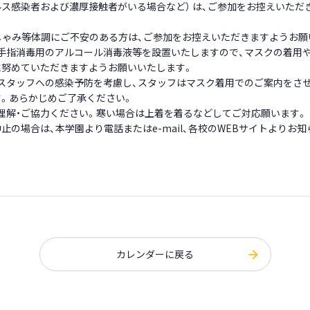
ス感染者および濃厚接触者がいる場合など） は、ご参加をお控えいただ
しゃみ等体調にご不安のある方は、ご参加をお控えいただきますようお願
手指消毒用のアルコール消毒液等を設置いたしますので、マスクの着用や
に努めていただきますようお願いいたします。
びスタッフへの感染予防を考慮し、スタッフはマスク着用でのご案内をさ
。あらかじめご了承ください。
理解・ご協力ください。寒い場合は上着を着るなどしてご対応願います。
止の場合は、本学園より電話またはe-mail、各校のWEBサイトよりお
カレンダーに戻る