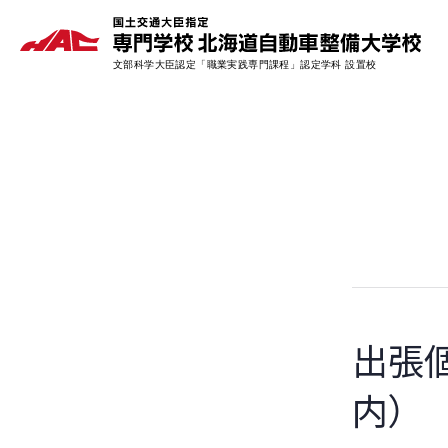
出張
内）