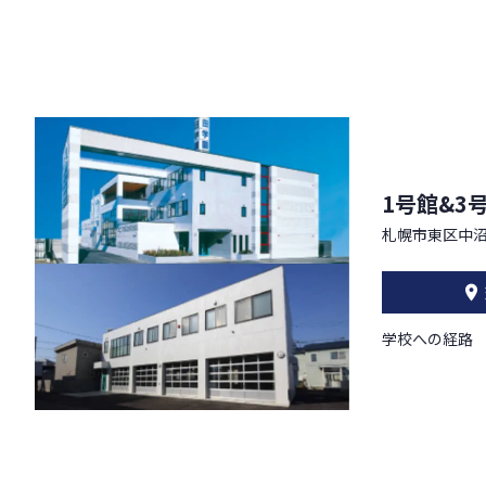
1号館&3
札幌市東区中沼
学校への経路