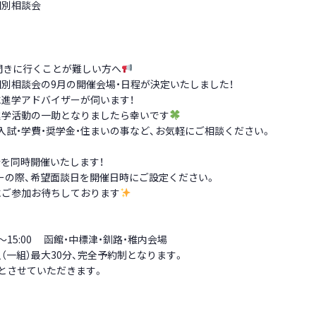
個別相談会
聞きに行くことが難しい方へ
別相談会の9月の開催会場・日程が決定いたしました！
進学アドバイザーが伺います！
進学活動の一助となりましたら幸いです
入試・学費・奨学金・住まいの事など、お気軽にご相談ください。
会を同時開催いたします！
ーの際、希望面談日を開催日時にご設定ください。
にご参加お待ちしております
:00～15:00 函館・中標津・釧路・稚内会場
（一組）最大30分、完全予約制となります。
とさせていただきます。