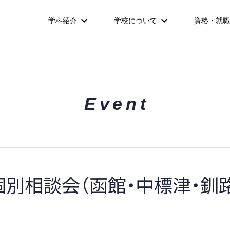
学科紹介
学校について
資格・就職
Event
個別相談会（函館・中標津・釧