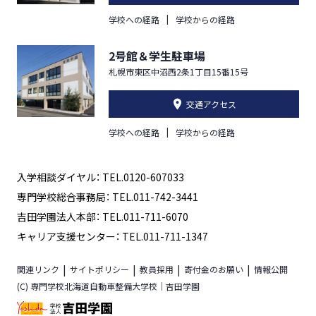
学校への経路
学校からの経路
2号館＆学生駐車場
札幌市東区中沼西2条1丁目15番15号
交通アクセス
学校への経路
学校からの経路
入学相談ダイヤル： TEL.0120-607033
専門学校総合事務局： TEL.011-742-3441
吉田学園法人本部： TEL.011-711-6070
キャリア支援センター： TEL.011-711-1347
関連リンク
サイトポリシー
教員採用
寄付金のお願い
情報公開
(C) 専門学校北海道自動車整備大学校｜吉田学園