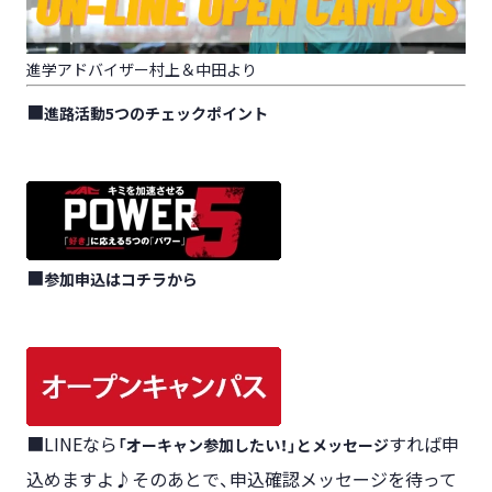
進学アドバイザー村上＆中田より
■
進路活動5つのチェックポイント
■
参加申込はコチラから
■LINEなら
すれば申
「オーキャン参加したい！」とメッセージ
込めますよ♪そのあとで、申込確認メッセージを待って