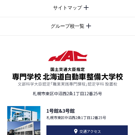
サイトマップ
TOP
グループ校一覧
札幌市東区中沼西2条1丁目12番25号
1号館&3号館
札幌市東区中沼西2条1丁目12番25号
交通アクセス