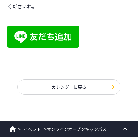
くださいね。
カレンダーに戻る
>
イベント
>
オンラインオープンキャンパス
ホーム
PAGE