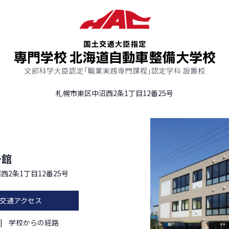
札幌市東区中沼西2条1丁目12番25号
号館
西2条1丁目12番25号
交通アクセス
学校からの経路