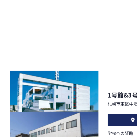
1号館&3
札幌市東区中沼
学校への経路