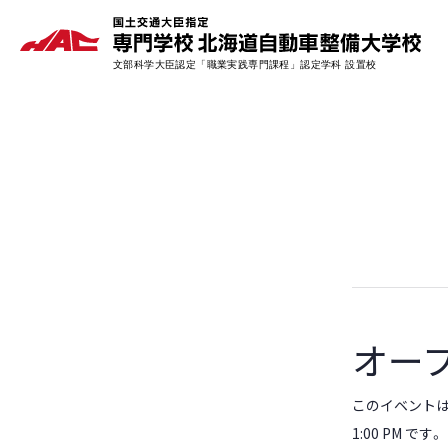
オー
このイベントは 2
1:00 PM です。