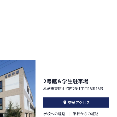
2号館＆学生駐車場
札幌市東区中沼西2条1丁目15番15号
交通アクセス
学校への経路
学校からの経路