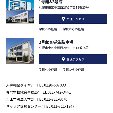
1号館&3号館
札幌市東区中沼西2条1丁目12番25号
交通アクセス
学校への経路
学校からの経路
2号館＆学生駐車場
札幌市東区中沼西2条1丁目15番15号
交通アクセス
学校への経路
学校からの経路
入学相談ダイヤル： TEL.0120-607033
専門学校総合事務局： TEL.011-742-3441
吉田学園法人本部： TEL.011-711-6070
キャリア支援センター： TEL.011-711-1347