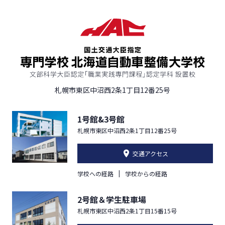
札幌市東区中沼西2条1丁目12番25号
1号館&3号館
札幌市東区中沼西2条1丁目12番25号
交通アクセス
学校への経路
学校からの経路
2号館＆学生駐車場
札幌市東区中沼西2条1丁目15番15号