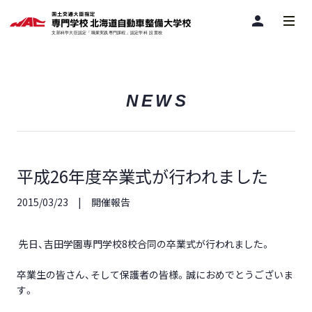
person
NEWS
平成26年度卒業式が行われました
2015/03/23
開催報告
先日、吉田学園専門学校8校合同の卒業式が行われました。
卒業生の皆さん、そして保護者の皆様。誠におめでとうございま
す。