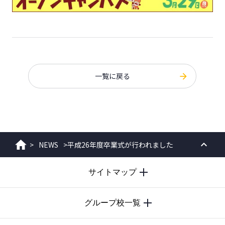
一覧に戻る
>
NEWS
>
平成26年度卒業式が行われました
ホーム
PAGE
サイトマップ
TOP
グループ校一覧