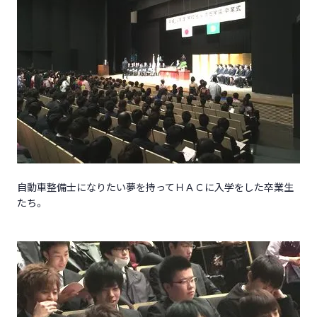
自動車整備士になりたい夢を持ってＨＡＣに入学をした卒業生
たち。