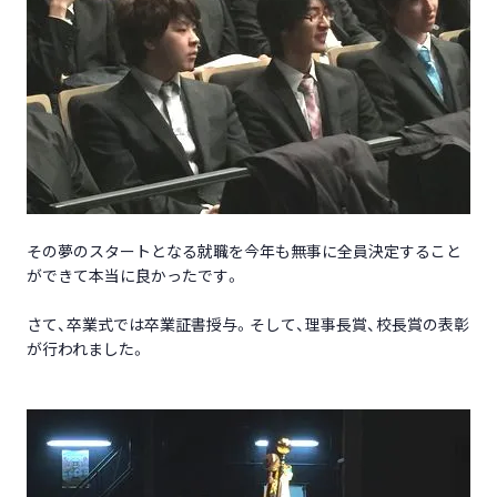
その夢のスタートとなる就職を今年も無事に全員決定すること
ができて本当に良かったです。
さて、卒業式では卒業証書授与。そして、理事長賞、校長賞の表彰
が行われました。