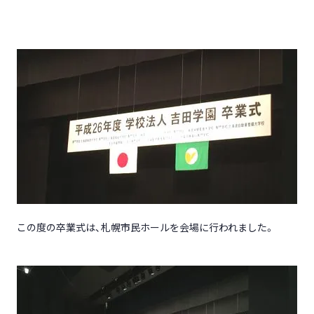
この度の卒業式は、札幌市民ホールを会場に行われました。