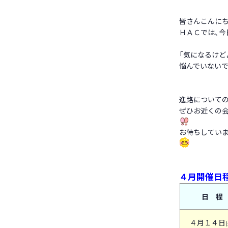
皆さんこんに
ＨＡＣでは、今
「気になるけど
悩んでいないで
進路についての
ぜひお近くの
お待ちしてい
４月開催日
日 程
４月１４日