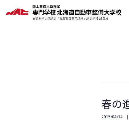
春の
2015/04/14