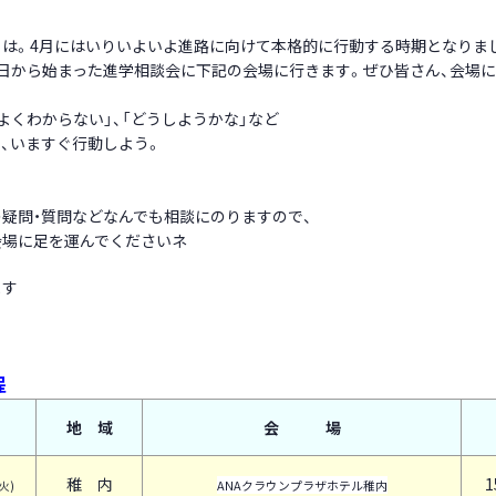
ちは。4月にはいりいよいよ進路に向けて本格的に行動する時期となりま
日から始まった進学相談会に下記の会場に行きます。ぜひ皆さん、会場に
よくわからない」、「どうしようかな」など
、いますぐ行動しよう。
疑問・質問などなんでも相談にのりますので、
会場に足を運んでくださいネ
ます
程
地 域
会 場
稚 内
1
ANAクラウンプラザホテル稚内
(火)