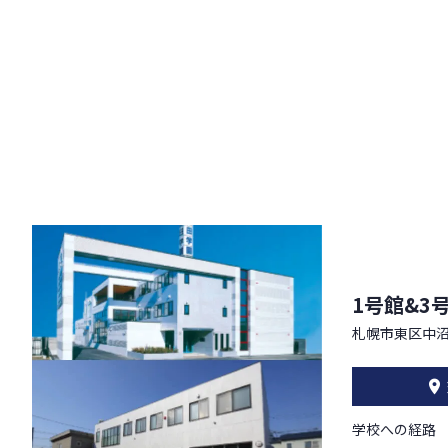
1号館&3
札幌市東区中沼
学校への経路