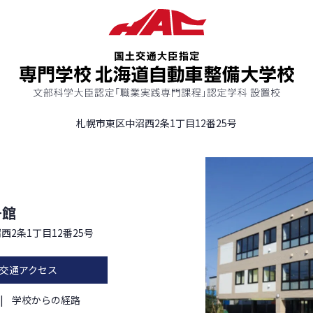
札幌市東区中沼西2条1丁目12番25号
号館
西2条1丁目12番25号
交通アクセス
学校からの経路