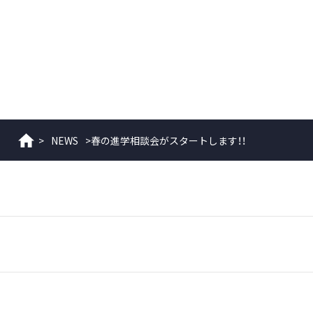
>
NEWS
>
春の進学相談会がスタートします！！
ホーム