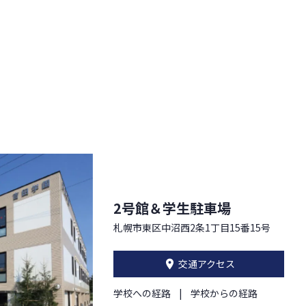
2号館＆学生駐車場
札幌市東区中沼西2条1丁目15番15号
交通アクセス
学校への経路
学校からの経路