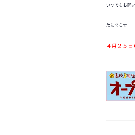
いつでもお問い
たにぐち☆
４月２５日