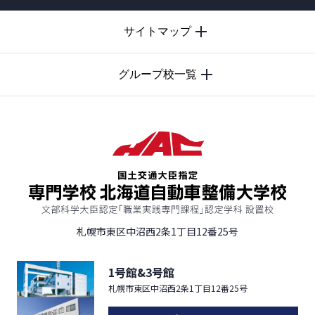
PAGE
サイトマップ
TOP
グループ校一覧
札幌市東区中沼西2条1丁目12番25号
1号館&3号館
札幌市東区中沼西2条1丁目12番25号