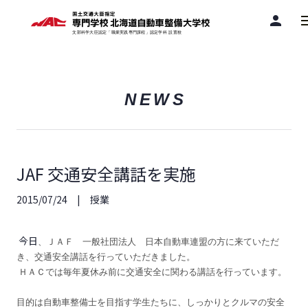
person
NEWS
JAF 交通安全講話を実施
2015/07/24
授業
今日
、ＪＡＦ 一般社団法人 日本自動車連盟の方に来ていただ
き、交通安全講話を行っていただきました。
ＨＡＣでは毎年夏休み前に交通安全に関わる講話を行っています。
目的は自動車整備士を目指す学生たちに、しっかりとクルマの安全