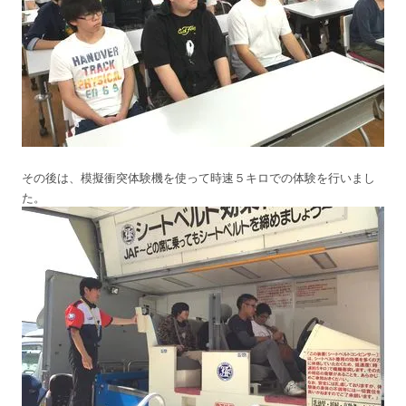
その後は、模擬衝突体験機を使って時速５キロでの体験を行いまし
た。