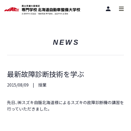
person
NEWS
最新故障診断技術を学ぶ
2015/08/09
授業
先日、㈱スズキ自販北海道様によるスズキの故障診断機の講習を
行っていただきました。