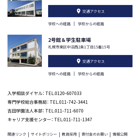
交通アクセス
学校への経路
学校からの経路
2号館＆学生駐車場
札幌市東区中沼西2条1丁目15番15号
交通アクセス
学校への経路
学校からの経路
入学相談ダイヤル： TEL.0120-607033
専門学校総合事務局： TEL.011-742-3441
吉田学園法人本部： TEL.011-711-6070
キャリア支援センター： TEL.011-711-1347
関連リンク
サイトポリシー
教員採用
寄付金のお願い
情報公開