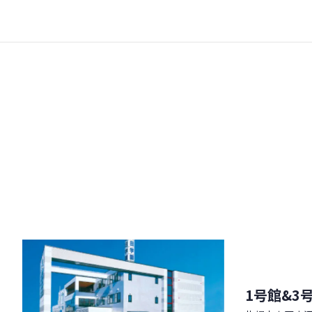
1号館&3