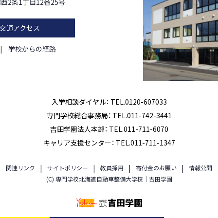
西2条1丁目12番25号
交通アクセス
学校からの経路
入学相談ダイヤル： TEL.0120-607033
専門学校総合事務局： TEL.011-742-3441
吉田学園法人本部： TEL.011-711-6070
キャリア支援センター： TEL.011-711-1347
関連リンク
サイトポリシー
教員採用
寄付金のお願い
情報公開
(C) 専門学校北海道自動車整備大学校｜吉田学園