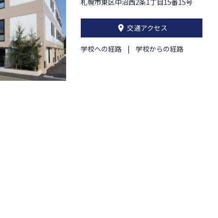
札幌市東区中沼西2条1丁目15番15号
交通アクセス
学校への経路
学校からの経路