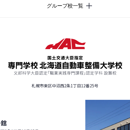
グループ校一覧
札幌市東区中沼西2条1丁目12番25号
号館