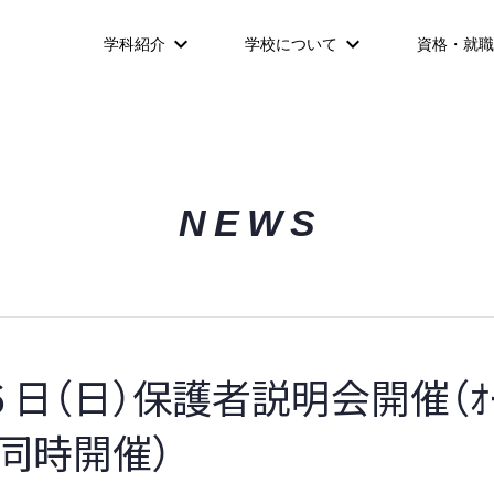
学科紹介
学校について
資格・就職
NEWS
日（日）保護者説明会開催（ｵｰ
ﾟｽ同時開催）