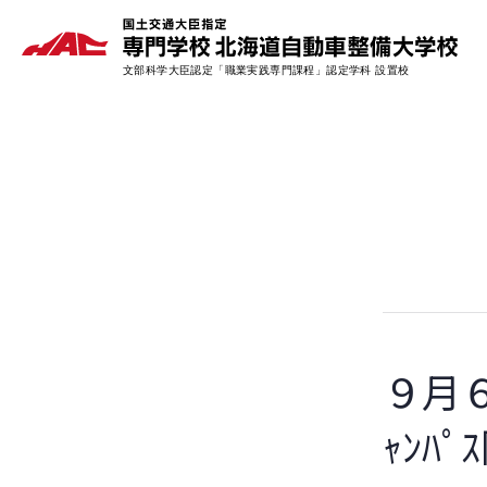
９月６
ｬﾝﾊ