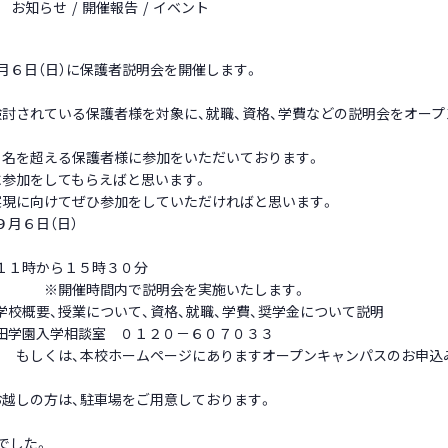
お知らせ
開催報告
イベント
月６日（日）に保護者説明会を開催します。
討されている保護者様を対象に、就職、資格、学費などの説明会をオープ
０名を超える保護者様に参加をいただいております。
に参加をしてもらえばと思います。
実現に向けてぜひ参加をしていただければと思います。
６日（日）
１時から１５時３０分
間内で説明会を実施いたします。
概要、授業について、資格、就職、学費、奨学金について説明
田学園入学相談室 ０１２０－６０７０３３
本校ホームページにありますオープンキャンパスのお申込み
越しの方は、駐車場をご用意しております。
でした。