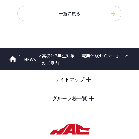
一覧に戻る
>
>
高校1・2年生対象 「職業体験セミナー」
NEWS
ホーム
のご案内
PAGE
TOP
サイトマップ
グループ校一覧