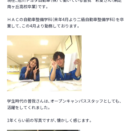
現在、旭川トヨタ自動車（株）で働いている曽我 彩夏さん（網走
南ヶ丘高校卒業）です。
ＨＡＣの自動車整備学科（来年4月より二級自動車整備学科）を卒
業して、この4月より勤務しております。
学生時代の曽我さんは、オープンキャンパススタッフとしても、
活躍をしてくれました。
1年くらい前の写真ですが、懐かしく感じます。