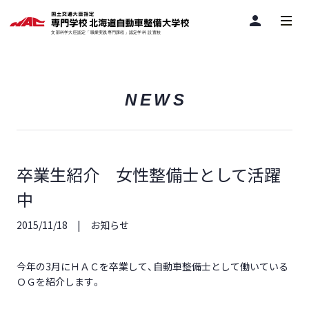
person
NEWS
卒業生紹介 女性整備士として活躍
中
2015/11/18
お知らせ
今年の3月にＨＡＣを卒業して、自動車整備士として働いている
ＯＧを紹介します。