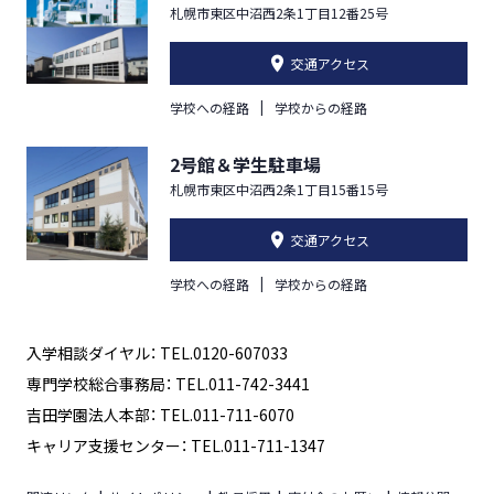
札幌市東区中沼西2条1丁目12番25号
交通アクセス
学校への経路
学校からの経路
2号館＆学生駐車場
札幌市東区中沼西2条1丁目15番15号
交通アクセス
学校への経路
学校からの経路
入学相談ダイヤル： TEL.0120-607033
専門学校総合事務局： TEL.011-742-3441
吉田学園法人本部： TEL.011-711-6070
キャリア支援センター： TEL.011-711-1347