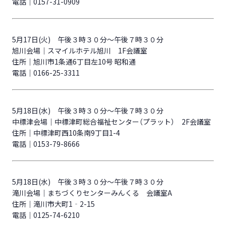
電話｜0157-31-0909
5月17日(火) 午後３時３０分～午後７時３０分
旭川会場｜スマイルホテル旭川 1F会議室
住所｜旭川市1条通6丁目左10号 昭和通
電話｜0166-25-3311
5月18日(水) 午後３時３０分～午後７時３０分
中標津会場｜中標津町総合福祉センター（プラット） 2F会議室
住所｜中標津町西10条南9丁目1-4
電話｜0153-79-8666
5月18日(水) 午後３時３０分～午後７時３０分
滝川会場｜まちづくりセンターみんくる 会議室A
住所｜滝川市大町1‐2-15
電話｜0125-74-6210