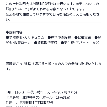
この学校説明会は「個別相談形式」で行います。進学についての
「知りたいこと」がよくわかる内容となっております。
全道各地で開催していますので日時を確認のうえご活用くださ
い。
◆説明内容
●学校概要・カリキュラム ●在学中の経費 ●就職実績 ●奨
学金・教育ローン ●資格取得実績 ●学生寮・アパート など
保護者さま、進路指導ご担当者さまのみでの参加も歓迎いたしま
す。
5月17日(火) 午後３時３０分～午後７時３０分
北見会場｜北見芸術文化ホール 1F会議室
住所｜北見市泉町1丁目3番22号