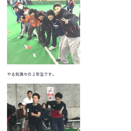
やる気満々の２年生です。