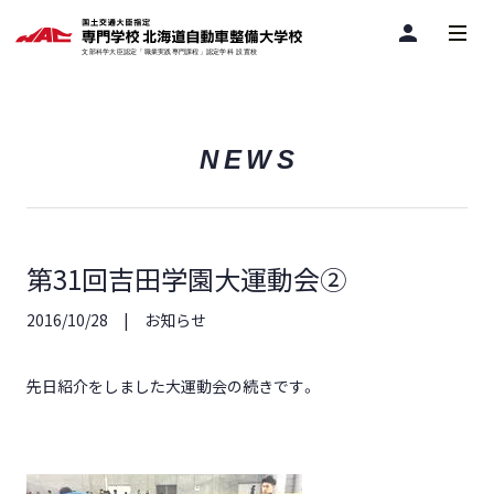
person
NEWS
第31回吉田学園大運動会②
2016/10/28
お知らせ
先日紹介をしました大運動会の続きです。