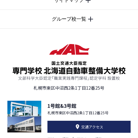
サイトマップ
TOP
グループ校一覧
札幌市東区中沼西2条1丁目12番25号
1号館&3号館
札幌市東区中沼西2条1丁目12番25号
交通アクセス