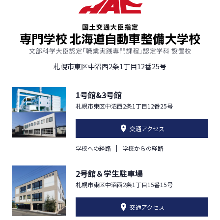
札幌市東区中沼西2条1丁目12番25号
1号館&3号館
札幌市東区中沼西2条1丁目12番25号
交通アクセス
学校への経路
学校からの経路
2号館＆学生駐車場
札幌市東区中沼西2条1丁目15番15号
交通アクセス