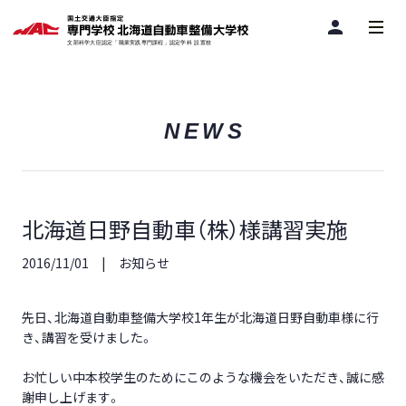
person
NEWS
北海道日野自動車（株）様講習実施
2016/11/01
お知らせ
先日、北海道自動車整備大学校1年生が北海道日野自動車様に行
き、講習を受けました。
お忙しい中本校学生のためにこのような機会をいただき、誠に感
謝申し上げます。