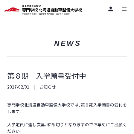
person
NEWS
第８期 入学願書受付中
2017/02/01
お知らせ
専門学校北海道自動車整備大学校では、第８期入学願書の受付を
します。
入学定員に達し次第、締め切りとなりますのでお早めにご出願く
ださい。