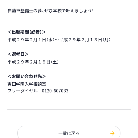
自動車整備士の夢、ぜひ本校で叶えましょう！
＜出願期間（必着）＞
平成２９年２月１日（水）～平成２９年２月１３日（月）
＜選考日＞
平成２９年２月１８日（土）
＜お問い合わせ先＞
吉田学園入学相談室
フリーダイヤル 0120-607033
一覧に戻る