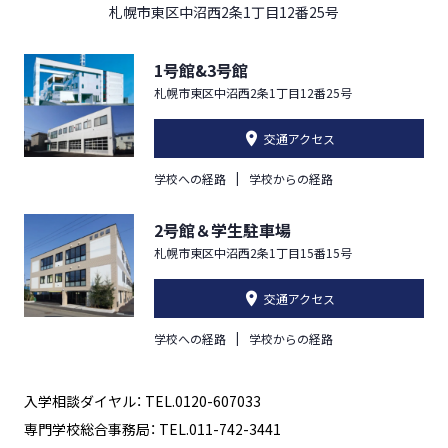
札幌市東区中沼西2条1丁目12番25号
1号館&3号館
札幌市東区中沼西2条1丁目12番25号
交通アクセス
学校への経路
学校からの経路
2号館＆学生駐車場
札幌市東区中沼西2条1丁目15番15号
交通アクセス
学校への経路
学校からの経路
入学相談ダイヤル： TEL.0120-607033
専門学校総合事務局： TEL.011-742-3441