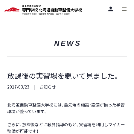
person
NEWS
放課後の実習場を覗いて見ました。
2017/03/23
お知らせ
北海道自動車整備大学校には、最先端の施設・設備が揃った学習
環境が整っています。
さらに、放課後などに教員指導のもと、実習場を利用しマイカー
整備が可能です！