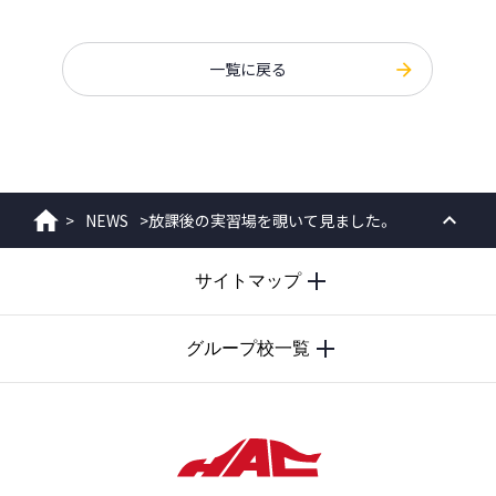
一覧に戻る
>
NEWS
>
放課後の実習場を覗いて見ました。
ホーム
PAGE
サイトマップ
TOP
グループ校一覧