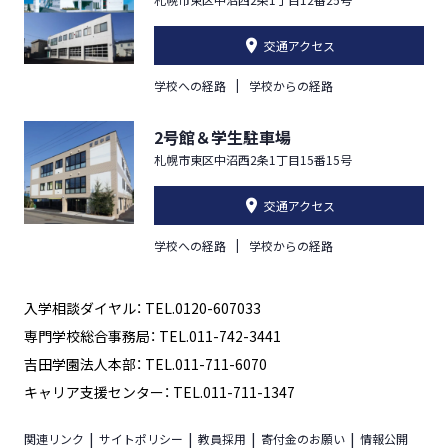
交通アクセス
学校への経路
学校からの経路
2号館＆学生駐車場
札幌市東区中沼西2条1丁目15番15号
交通アクセス
学校への経路
学校からの経路
入学相談ダイヤル： TEL.0120-607033
専門学校総合事務局： TEL.011-742-3441
吉田学園法人本部： TEL.011-711-6070
キャリア支援センター： TEL.011-711-1347
関連リンク
サイトポリシー
教員採用
寄付金のお願い
情報公開