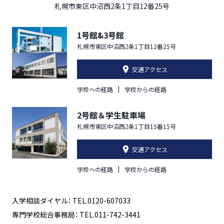
札幌市東区中沼西2条1丁目12番25号
1号館&3号館
札幌市東区中沼西2条1丁目12番25号
交通アクセス
学校への経路
学校からの経路
2号館＆学生駐車場
札幌市東区中沼西2条1丁目15番15号
交通アクセス
学校への経路
学校からの経路
入学相談ダイヤル： TEL.0120-607033
専門学校総合事務局： TEL.011-742-3441