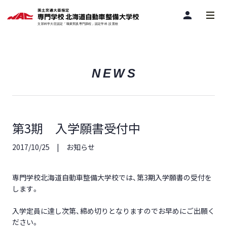
person
NEWS
第3期 入学願書受付中
2017/10/25
お知らせ
専門学校北海道自動車整備大学校では、第3期入学願書の受付を
します。
入学定員に達し次第、締め切りとなりますのでお早めにご出願く
ださい。