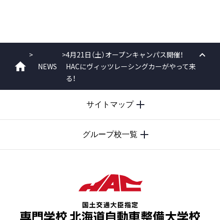
>
>
4月21日（土）オープンキャンパス開催！
NEWS
HACにヴィッツレーシングカーがやって来
PAGE
ホーム
る！
TOP
サイトマップ
グループ校一覧