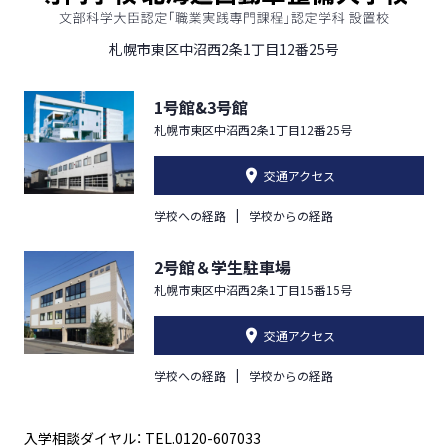
札幌市東区中沼西2条1丁目12番25号
1号館&3号館
札幌市東区中沼西2条1丁目12番25号
交通アクセス
学校への経路
学校からの経路
2号館＆学生駐車場
札幌市東区中沼西2条1丁目15番15号
交通アクセス
学校への経路
学校からの経路
入学相談ダイヤル： TEL.0120-607033