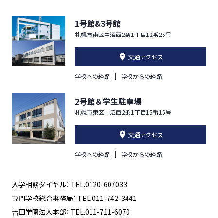
1号館&3号館
札幌市東区中沼西2条1丁目12番25号
交通アクセス
学校への経路
学校からの経路
2号館＆学生駐車場
札幌市東区中沼西2条1丁目15番15号
交通アクセス
学校への経路
学校からの経路
入学相談ダイヤル： TEL.0120-607033
専門学校総合事務局： TEL.011-742-3441
吉田学園法人本部： TEL.011-711-6070