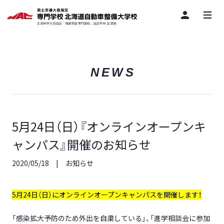
person
NEWS
5月24日（日）『オンラインオープンキ
ャンパス』開催のお知らせ
2020/05/18
お知らせ
5月24日（日）にオンラインオープンキャンパスを開催します！
「感染拡大予防のため外出を自粛している」、「進学相談会に参加