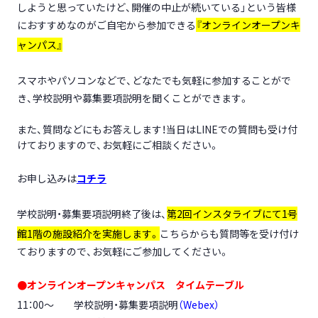
しようと思っていたけど、開催の中止が続いている」という皆様
におすすめなのがご自宅から参加できる
『オンラインオープンキ
ャンパス』
スマホ
や
パソコン
などで、どなたでも気軽に参加することがで
き、学校説明や募集要項説明を聞くことができます。
また、質問などにもお答えします！当日はLINEでの質問も受け付
けておりますので、お気軽にご相談ください。
お申し込みは
コチラ
学校説明・募集要項説明終了後は、
第2回インスタライブにて1号
館1階の施設紹介を実施します。
こちらからも質問等を受け付け
ておりますので、お気軽にご参加してください。
●オンラインオープンキャンパス タイムテーブル
11：00～ 学校説明・募集要項説明
（Webex）