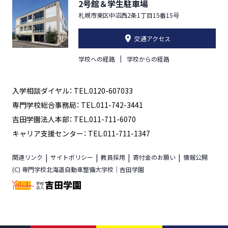
2号館＆学生駐車場
札幌市東区中沼西2条1丁目15番15号
交通アクセス
学校への経路
学校からの経路
入学相談ダイヤル： TEL.0120-607033
専門学校総合事務局： TEL.011-742-3441
吉田学園法人本部： TEL.011-711-6070
キャリア支援センター： TEL.011-711-1347
関連リンク
サイトポリシー
教員採用
寄付金のお願い
情報公開
(C) 専門学校北海道自動車整備大学校｜吉田学園