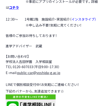
※事前にアプリのインストールが必要です。詳細
は
コチラ
12：30～ 1号館1階 施設紹介・実習紹介（
インスタライブ）
※申し込み不要！気軽に見てください！
皆様のご参加お待ちしております！
進学アドバイザー 武蔵
【お問い合わせ】
学校法人吉田学園 入学相談室
TEL 0120-607033（平日9:00~17:30）
E-mail:
public-car@yoshida-g.ac.jp
LINEで個別相談受付中！お気軽にご連絡ください！
下記のバナーから、友達追加できます☆