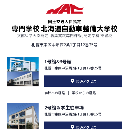
札幌市東区中沼西2条1丁目12番25号
1号館&3号館
札幌市東区中沼西2条1丁目12番25号
交通アクセス
学校への経路
学校からの経路
2号館＆学生駐車場
札幌市東区中沼西2条1丁目15番15号
交通アクセス