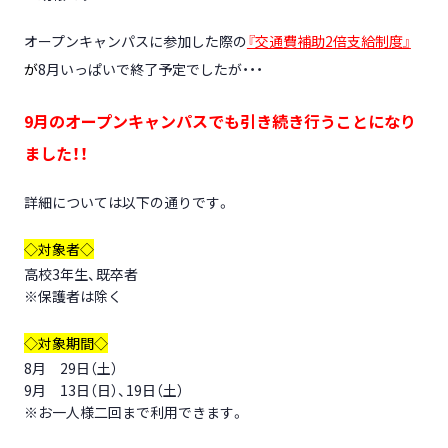
オープンキャンパスに参加した際の
『交通費補助2倍支給制度』
が
8月いっぱいで終了予定でしたが・・・
9月のオープンキャンパスでも引き続き行うことになり
ました！！
詳細については以下の通りです。
◇対象者◇
高校3年生、既卒者
※保護者は除く
◇対象期間◇
8月 29日（土）
9月 13日（日）、19日（土）
※お一人様二回まで利用できます。