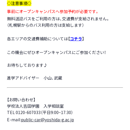
◇注意事項◇
事前にオープンキャンパスへ参加予約が必要です。
無料送迎バスをご利用の方は、交通費が支給されません。
（札幌駅からのバス利用の方は支給します）
各エリアの交通費補助については【
コチラ
】
この機会にぜひオープンキャンパスにご参加ください！
お待ちしております♪
進学アドバイザー 小山、武蔵
【お問い合わせ】
学校法人吉田学園 入学相談室
TEL 0120-607033（平日9:00~17:30）
E-mail:
public-car@yoshida-g.ac.jp