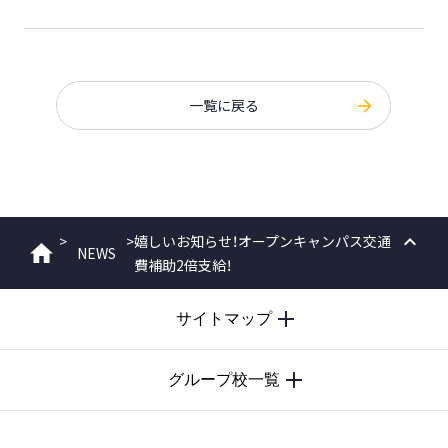
一覧に戻る
>
>
嬉しいお知らせ！オープンキャンパス交通
NEWS
ホーム
費補助2倍支給！
PAGE
TOP
サイトマップ
グループ校一覧