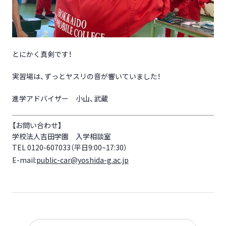
とにかく真剣です！
実習場は、ずっとヤスリの音が響いていました！
進学アドバイザー 小山、武蔵
【お問い合わせ】
学校法人吉田学園 入学相談室
TEL 0120-607033（平日9:00~17:30）
E-mail:
public-car@yoshida-g.ac.jp