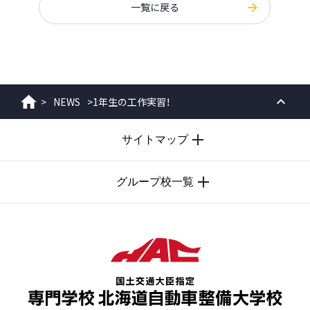
一覧に戻る
>
NEWS
>
1年生の工作実習！
ホーム
PAGE
サイトマップ
TOP
グループ校一覧