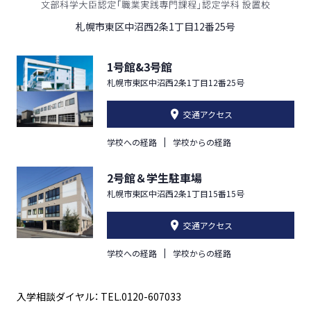
札幌市東区中沼西2条1丁目12番25号
1号館&3号館
札幌市東区中沼西2条1丁目12番25号
交通アクセス
学校への経路
学校からの経路
2号館＆学生駐車場
札幌市東区中沼西2条1丁目15番15号
交通アクセス
学校への経路
学校からの経路
入学相談ダイヤル： TEL.0120-607033