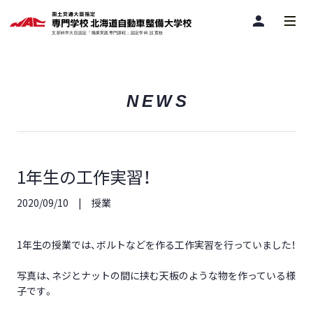
person
NEWS
1年生の工作実習！
2020/09/10
授業
1年生の授業では、ボルトなどを作る工作実習を行っていました！
写真は、ネジとナットの間に挟む天板のような物を作っている様
子です。