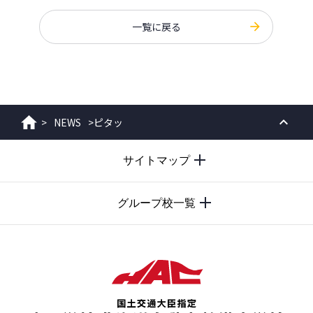
一覧に戻る
>
NEWS
>
ピタッ
ホーム
PAGE
サイトマップ
TOP
グループ校一覧