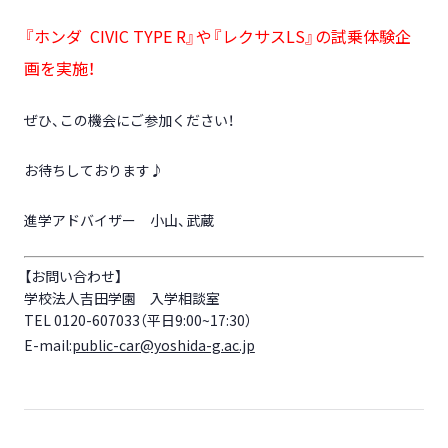
『ホンダ CIVIC TYPE R』や『レクサスLS』の試乗体験企
画を実施！
ぜひ、この機会にご参加ください！
お待ちしております♪
進学アドバイザー 小山、武蔵
【お問い合わせ】
学校法人吉田学園 入学相談室
TEL 0120-607033（平日9:00~17:30）
E-mail:
public-car@yoshida-g.ac.jp