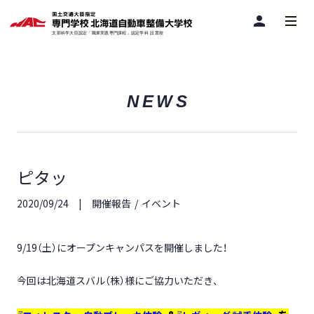
person
NEWS
ピタッ
2020/09/24
開催報告
イベント
9/19（土）
にオープンキャンパスを開催しました！
今回は北海道スバル（株）様にご協力いただき、