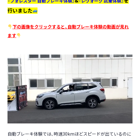
&
を
『フォレスター 自動ブレーキ体験』
『レヴォーグ 試乗体験』
行いました
下の画像をクリックすると、自動ブレーキ体験の動画が見れ
ます
自動ブレーキ体験では、時速30kmほどスピードが出ているのに