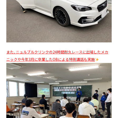
また、ニュルブルクリンクの24時間耐久レースに出場したメカ
ニックや今年3月に卒業したOBによる特別講話も実施