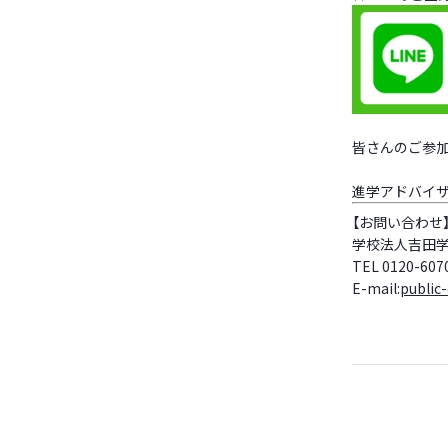
皆さんのご参加
進学アドバイザ
【お問い合わせ
学校法人吉田
TEL 0120-607
E-mail:
public