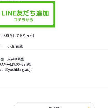
、お待ちしております！
ー 小山、武蔵
】
学園 入学相談室
033（平日9:00~17:30）
-car@yoshida-g.ac.jp