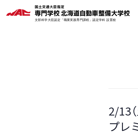
2/1
プレ