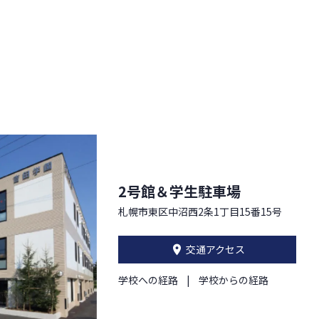
2号館＆学生駐車場
札幌市東区中沼西2条1丁目15番15号
交通アクセス
学校への経路
学校からの経路