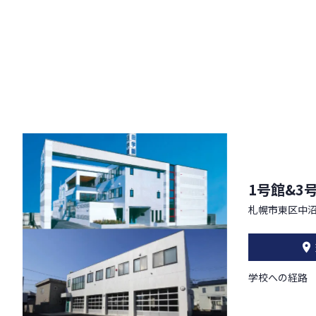
1号館&3
札幌市東区中沼
学校への経路