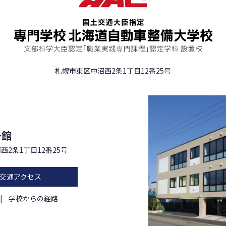
札幌市東区中沼西2条1丁目12番25号
号館
西2条1丁目12番25号
交通アクセス
学校からの経路