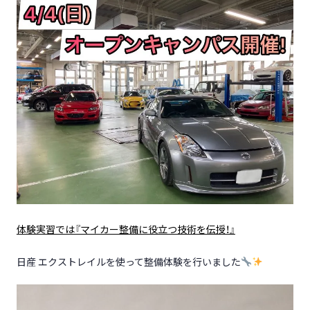
体験実習では『マイカー整備に役立つ技術を伝授！』
日産 エクストレイルを使って整備体験を行いました
動