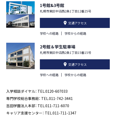
1号館&3号館
札幌市東区中沼西2条1丁目12番25号
交通アクセス
学校への経路
学校からの経路
2号館＆学生駐車場
札幌市東区中沼西2条1丁目15番15号
交通アクセス
学校への経路
学校からの経路
入学相談ダイヤル： TEL.0120-607033
専門学校総合事務局： TEL.011-742-3441
吉田学園法人本部： TEL.011-711-6070
キャリア支援センター： TEL.011-711-1347