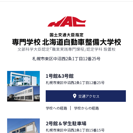
札幌市東区中沼西2条1丁目12番25号
1号館&3号館
札幌市東区中沼西2条1丁目12番25号
交通アクセス
学校への経路
学校からの経路
2号館＆学生駐車場
札幌市東区中沼西2条1丁目15番15号