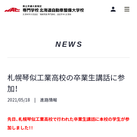
person
NEWS
札幌琴似工業高校の卒業生講話に参
加！
2021/05/18
進路情報
先日、札幌琴似工業高校で行われた卒業生講話に本校の学生が参
加しました！！