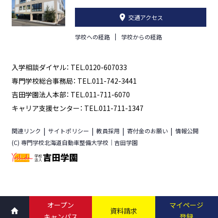
交通アクセス
学校への経路
学校からの経路
入学相談ダイヤル： TEL.0120-607033
専門学校総合事務局： TEL.011-742-3441
吉田学園法人本部： TEL.011-711-6070
キャリア支援センター： TEL.011-711-1347
関連リンク
サイトポリシー
教員採用
寄付金のお願い
情報公開
(C) 専門学校北海道自動車整備大学校｜吉田学園
オープン
マイページ
資料請求
キャンパス
登録