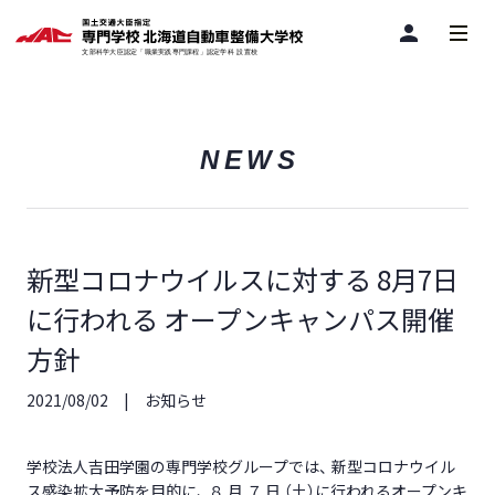
person
NEWS
新型コロナウイルスに対する 8月7日
に行われる オープンキャンパス開催
方針
2021/08/02
お知らせ
学校法人吉田学園の専門学校グループでは、 新型コロナウイル
ス感染拡大予防を目的に、 ８ 月 ７ 日 （土）に行われるオープンキ