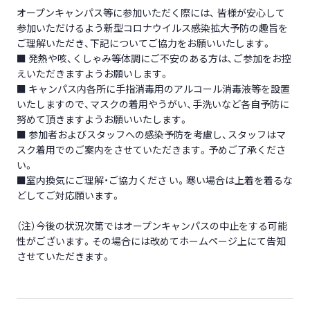
オープンキャンパス等に参加いただく際には、 皆様が安心して
参加いただけるよう新型コロナウイルス感染拡大予防の趣旨を
ご理解いただき、下記についてご協力をお願いいたします。
■ 発熱や咳、くしゃみ等体調にご不安のある方は、ご参加をお控
えいただきますようお願いします。
■ キャンパス内各所に手指消毒用のアルコール消毒液等を設置
いたしますので、マスクの着用やうがい、手洗いなど各自予防に
努めて頂きますようお願いいたします。
■ 参加者およびスタッフへの感染予防を考慮し、スタッフはマ
スク着用でのご案内をさせていただきます。予めご了承くださ
い。
■室内換気にご理解・ご協力くださ い。寒い場合は上着を着るな
どしてご対応願います。
（注）今後の状況次第ではオープンキャンパスの中止をする可能
性がございます。その場合には改めてホームページ上にて告知
させていただきます。