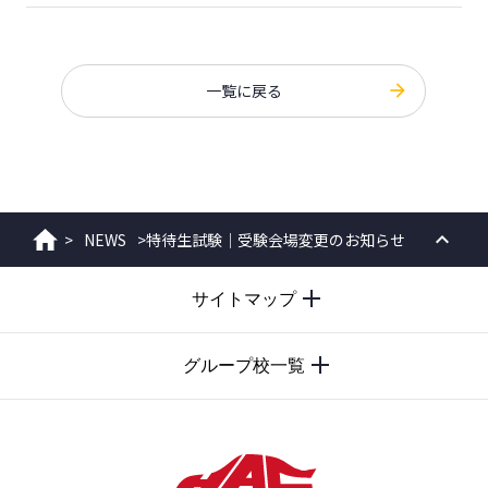
一覧に戻る
>
NEWS
>
特待生試験｜受験会場変更のお知らせ
ホーム
PAGE
サイトマップ
TOP
グループ校一覧