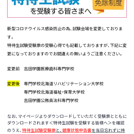
新型コロナウイルス感染防止の為、試験会場を変更しておりま
す。
特待生試験受験票の受験心得でも記載しておりますが、下記に変
更になっておりますのでお間違えの無いようご注意ください。
変更前 吉田学園医療歯科専門学校
変更後
専門学校北海道リハビリテーション大学校
専門学校北海道福祉・保育大学校
吉田学園公務員法科専門学校
なお、マイページよりダウンロードしていただく受験票とともに
ダウンロードされます＜特待生試験を受験する皆様へ＞を確認
のうえ、
特待生試験受験票
と、
健康状態申告書
を当日忘れずに持