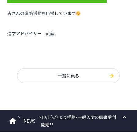
皆さんの進路活動を応援しています
進学アドバイザー 武蔵
一覧に戻る
>
>
10/1（火）より推薦・一般入学の願書受付
NEWS
ホーム
開始！！
PAGE