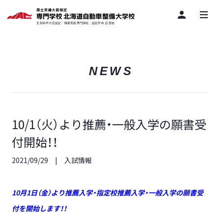
person
NEWS
10/1（火）より推薦・一般入学の願書受
付開始！！
2021/09/29
入試情報
10月1日（金）より推薦入学・指定校推薦入学・一般入学の願書受
付を開始します！！