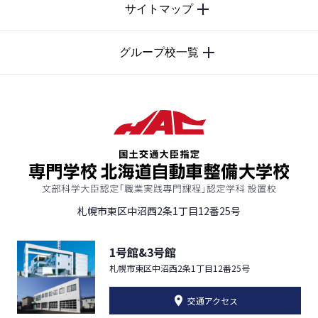
TOP
サイトマップ
グループ校一覧
札幌市東区中沼西2条1丁目12番25号
1号館&3号館
札幌市東区中沼西2条1丁目12番25号
交通アクセス