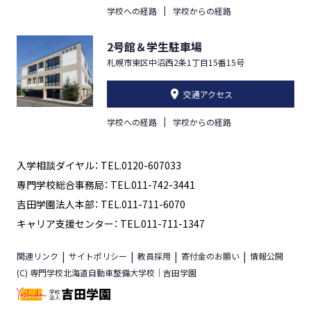
学校への経路
学校からの経路
2号館＆学生駐車場
札幌市東区中沼西2条1丁目15番15号
交通アクセス
学校への経路
学校からの経路
入学相談ダイヤル： TEL.0120-607033
専門学校総合事務局： TEL.011-742-3441
吉田学園法人本部： TEL.011-711-6070
キャリア支援センター： TEL.011-711-1347
関連リンク
サイトポリシー
教員採用
寄付金のお願い
情報公開
(C) 専門学校北海道自動車整備大学校｜吉田学園