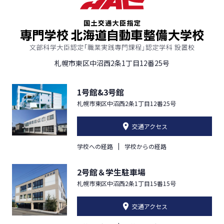
札幌市東区中沼西2条1丁目12番25号
1号館&3号館
札幌市東区中沼西2条1丁目12番25号
交通アクセス
学校への経路
学校からの経路
2号館＆学生駐車場
札幌市東区中沼西2条1丁目15番15号
交通アクセス