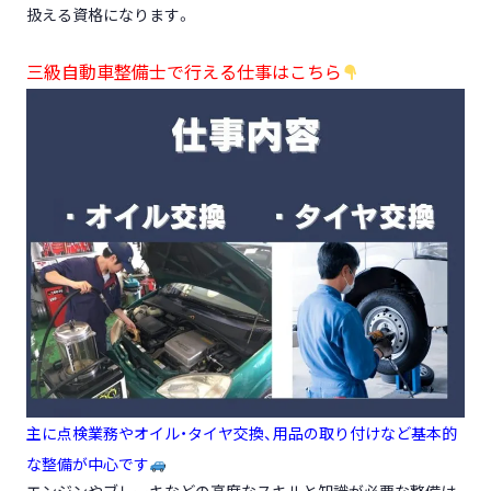
扱える資
格になります。
三級自動車整備士で行える仕事はこちら
主に点検業務やオイル・タイヤ交換、用品の取り付けなど基本的
な整備が中心です