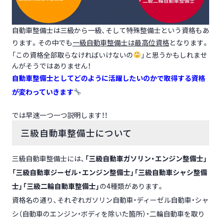
自動車整備士は三級から一級、そして特殊整備士という資格もあ
ります。その中でも
一級自動車整備士は最高位資格
となります。
「この資格全部取らなければいけないの
」と思うかもしれませ
んがそうではありません！
自動車整備士としてどのように活躍したいのか
で取得する資格
が変わっていきます
では早速一つ一つ説明します！！
三級自動車整備士について
三級自動車整備士には、
「三級自動車ガソリン・エンジン整備士」
「三級自動車ジーゼル・エンジン整備士」「三級自動車シャシ整備
士」「三級二輪自動車整備士」
の4
種類があります。
資格名の通り、
それぞれガソリン
自動車
・ディーゼル自動車・シャ
シ（自動車のエ
ンジン・ボディを除いた箇所）・二輪自動車を取り