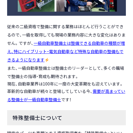
従来の二級
資格で整備に関する業務はほとんど行うことができ
るので、一級を取得しても現場の業務内容に大きな変化はありま
せん。ですが、
一級自動車整備士は
整備できる自動車の種類が増
え、特にハイブリット・電気自動車など特殊な自動車の整備もで
きるようになります
また、一級
自動車整備士は整備士のリーダーとして、多くの職場
で整備士の指導・育成も期待されます。
現在、自動車業界は100年に一度の大変革期をも迎えています。
革新的な自動車が続々と登場してしている今、
需要が高まってい
る整備士が一級自動車整備士
です！
特殊整備士について