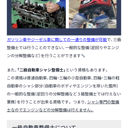
ガソリン車やジーゼル車に関しての一通りの整備が可能
で、
三級
整備士では行うことのできない、
一般的な整備（足回りやエンジ
ンの分解整備など）を行うことができます
また、
「二級自動車シャシ整備士」
という資格もあります。
この資格は普通自動車、四輪・三輪の小型自動車、四輪・三輪の軽
自動車のシャシ部分（自動車のボディやエンジンを除いた箇所）
の一般的な整備（足回りの分解整備など３級整備士では行えない
業務）を行うことが出来る資格です。
つまり、
シャシ専門の整備
士なのでエンジンなどの分解整備は行えません。
一級自動車整備士について