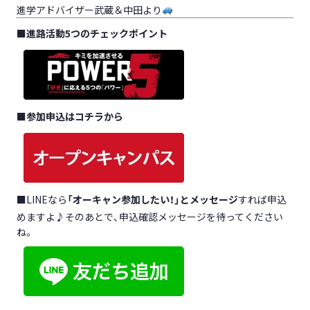
進学アドバイザー武蔵＆中田より
■
進路活動5つのチェックポイント
■
参加申込はコチラから
■LINEなら
「オーキャン参加したい！」とメッセージ
すれば申込
めますよ♪そのあとで、申込確認メッセージを待ってください
ね。