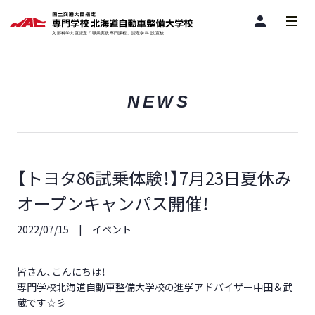
person
NEWS
【トヨタ86試乗体験！】7月23日夏休み
オープンキャンパス開催！
2022/07/15
イベント
皆さん、こんにちは！
専門学校北海道自動車整備大学校の進学アドバイザー中田＆武
蔵です☆彡