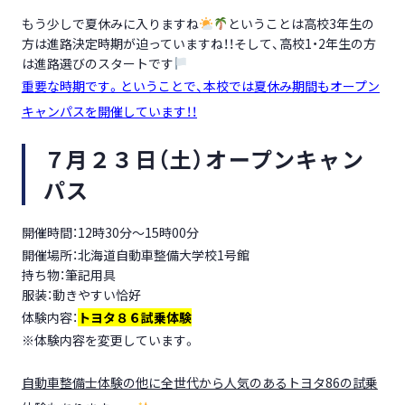
もう少しで夏休みに入りますね
ということは高校3年生の
方は進路決定時期が迫っていますね！！そして、高校1・2年生の方
は進路選びのスタートです
重要な時期です。ということで、本校では夏休み期間もオープン
キャンパスを開催しています！！
７月２３日（土）オープンキャン
パス
開催時間：12時30分～15時00分
開催場所：北海道自動車整備大学校1号館
持ち物：筆記用具
服装：動きやすい恰好
体験内容：
トヨタ８６
試乗体験
※体験内容を変更しています。
自動車整備士体験の他に全世代から人気のあるトヨタ86の試乗