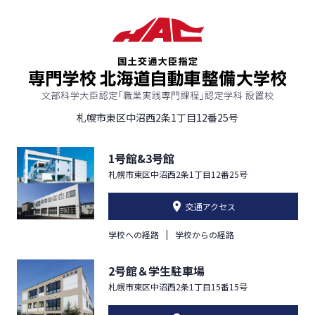
札幌市東区中沼西2条1丁目12番25号
1号館&3号館
札幌市東区中沼西2条1丁目12番25号
交通アクセス
学校への経路
学校からの経路
2号館＆学生駐車場
札幌市東区中沼西2条1丁目15番15号