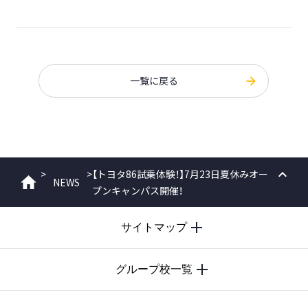
一覧に戻る
>
>
【トヨタ86試乗体験！】7月23日夏休みオー
NEWS
ホーム
プンキャンパス開催！
PAGE
TOP
サイトマップ
グループ校一覧