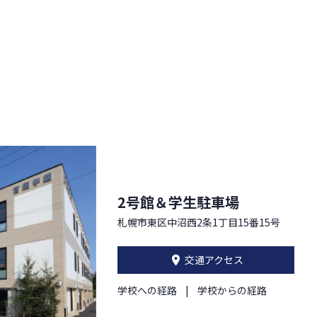
2号館＆学生駐車場
札幌市東区中沼西2条1丁目15番15号
交通アクセス
学校への経路
学校からの経路