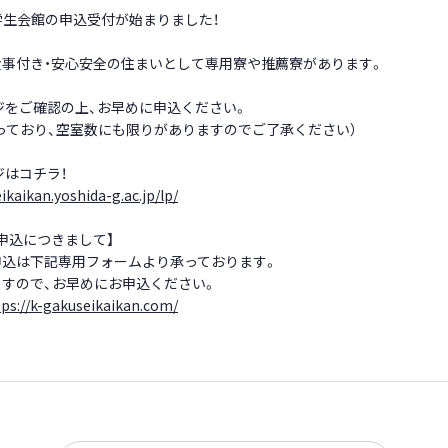
学生会館の申込受付が始まりました！
事付き・安心安全の住まいとして専用寮や推薦寮があります。
ジをご確認の上、お早めに申込ください。
っており、空室数にも限りがありますのでご了承ください）
ジはコチラ！
ikaikan.yoshida-g.ac.jp/lp/
申込につきまして】
申込は下記専用フォームより承っております。
すので、お早めにお申込ください。
tps://k-gakuseikaikan.com/