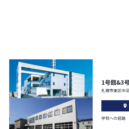
1号館&3
札幌市東区中沼
学校への経路