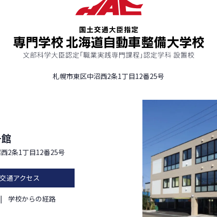
札幌市東区中沼西2条1丁目12番25号
号館
西2条1丁目12番25号
交通アクセス
学校からの経路