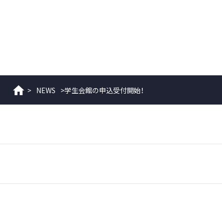
>
NEWS
>
学生会館の申込受付開始！
ホーム