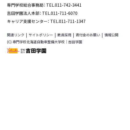
専門学校総合事務局： TEL.011-742-3441
吉田学園法人本部： TEL.011-711-6070
キャリア支援センター： TEL.011-711-1347
関連リンク
サイトポリシー
教員採用
寄付金のお願い
情報公開
(C) 専門学校北海道自動車整備大学校｜吉田学園