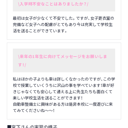
\入学時不安なことはありましたか？/
最初は女子が少なくて不安でした。ですが、女子更衣室の
完備など女子への配慮がとてもあり今は充実して学校生
活を送ることができています。
\来年の1年生に向けてメッセージをお願いしま
す！/
私はほかの子よりも車は詳しくなかったのですが、この学
校で授業していくうちに沢山の事を学べています！車が好
きじゃなくても安心して通える上に先生たちも面白くて
楽しい学校生活を送ることができます！
自動車整備士に興味がある方は是非本校に一度遊びに来
てみてくださいね～～！
宮下さんの実習の様子