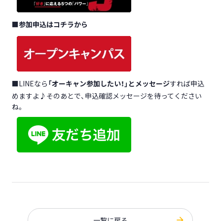
■
参加申込はコチラから
■LINEなら
「オーキャン参加したい！」とメッセージ
すれば申込
めますよ♪そのあとで、申込確認メッセージを待ってください
ね。
一覧に戻る