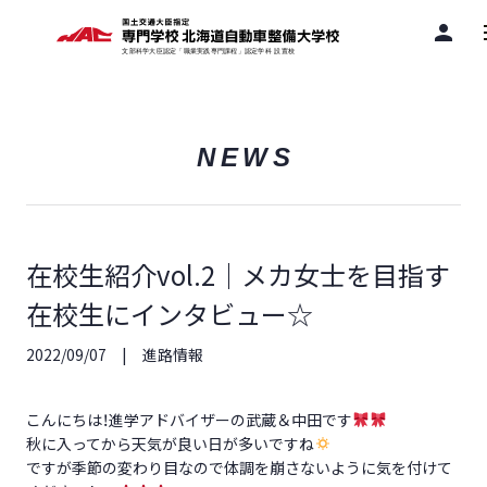
person
NEWS
在校生紹介vol.2｜メカ女士を目指す
在校生にインタビュー☆
2022/09/07
進路情報
こんにちは！進学アドバイザーの武蔵＆中田です
秋に入ってから天気が良い日が多いですね
ですが季節の変わり目なので体調を崩さないように気を付けて