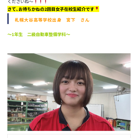
くださいね～
さて、お待ちかねの2回目女子在校生紹介です
札幌大谷高等学校出身 宮下 さん
～1年生 二級自動車整備学科～