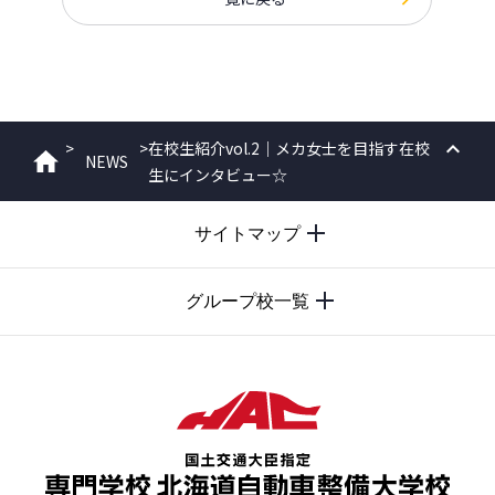
>
>
在校生紹介vol.2｜メカ女士を目指す在校
NEWS
ホーム
生にインタビュー☆
PAGE
TOP
サイトマップ
グループ校一覧