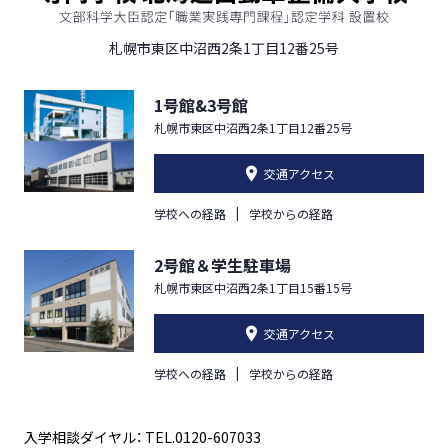
札幌市東区中沼西2条1丁目12番25号
1号館&3号館
札幌市東区中沼西2条1丁目12番25号
交通アクセス
学校への経路
学校からの経路
2号館＆学生駐車場
札幌市東区中沼西2条1丁目15番15号
交通アクセス
学校への経路
学校からの経路
入学相談ダイヤル： TEL.0120-607033