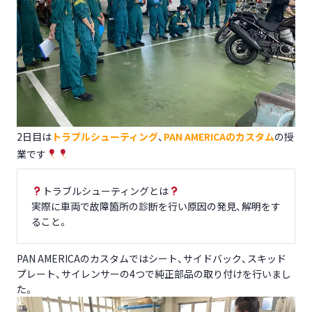
2日目は
トラブルシューティング
、
PAN AMERICAのカスタム
の授
業です
トラブルシューティングとは
実際に車両で故障箇所の診断を行い原因の発見、解明をす
ること。
PAN AMERICAのカスタムではシート、サイドバック、スキッド
プレート、サイレンサーの4つで純正部品の取り付けを行いまし
た。