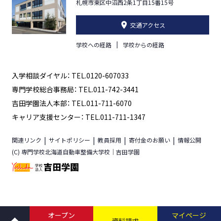
札幌市東区中沼西2条1丁目15番15号
交通アクセス
学校への経路
学校からの経路
入学相談ダイヤル： TEL.0120-607033
専門学校総合事務局： TEL.011-742-3441
吉田学園法人本部： TEL.011-711-6070
キャリア支援センター： TEL.011-711-1347
関連リンク
サイトポリシー
教員採用
寄付金のお願い
情報公開
(C) 専門学校北海道自動車整備大学校｜吉田学園
オープン
マイページ