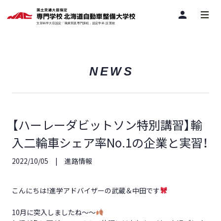
person
NEWS
【ハーレーダビットソン特別講習】輸
入二輪車シェア率No.1の企業と実習！
2022/10/05
進路情報
こんにちは！進学アドバイザーの武蔵＆中田です
10月に突入しましたね～～