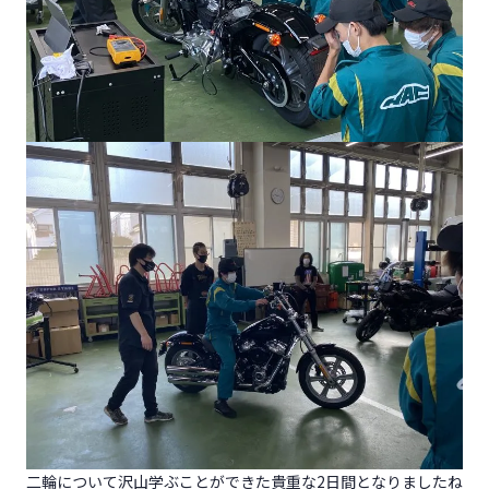
二輪について沢山学ぶことができた貴重な2日間となりましたね