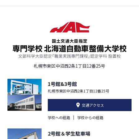
札幌市東区中沼西2条1丁目12番25号
1号館&3号館
札幌市東区中沼西2条1丁目12番25号
交通アクセス
学校への経路
学校からの経路
2号館＆学生駐車場