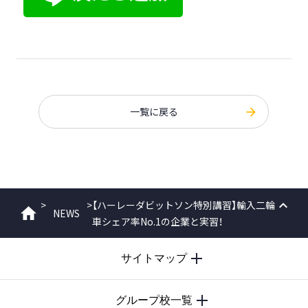
一覧に戻る
>
>
【ハーレーダビットソン特別講習】輸入二輪
NEWS
ホーム
車シェア率No.1の企業と実習！
PAGE
TOP
サイトマップ
グループ校一覧