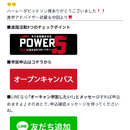
ハーレーダビットソン様ありがとうございました
進学アドバイザー武蔵＆中田より
■
進路活動5つのチェックポイント
■
参加申込はコチラから
■LINEなら
「オーキャン参加したい！」とメッセージ
すれば申込
めますよ♪そのあとで、申込確認メッセージを待ってください
ね。