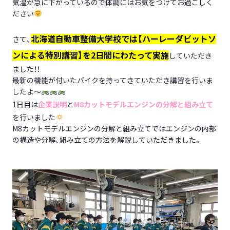
気温が急に下がっているので体調にはお気をつけてお過ごしく
ださい
北海道自動車整備大学校では【ハーレーダビットソ
さて、
ンによる特別講習】を2日間にわたって実施
していただき
ました！！
最新の機能が付いたバイクを持ってきていただき講習を行いま
したよ～
1日目は
企業説明
と
M8カットモデルエンジンの分解と組み立て
を行いました
M8カットモデルエンジンの分解と組み立てではエンジンの内部
の構造や分解、組み立ての方法を解説していただきました。