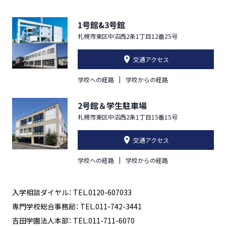
1号館&3号館
札幌市東区中沼西2条1丁目12番25号
交通アクセス
学校への経路
学校からの経路
2号館＆学生駐車場
札幌市東区中沼西2条1丁目15番15号
交通アクセス
学校への経路
学校からの経路
入学相談ダイヤル： TEL.0120-607033
専門学校総合事務局： TEL.011-742-3441
吉田学園法人本部： TEL.011-711-6070