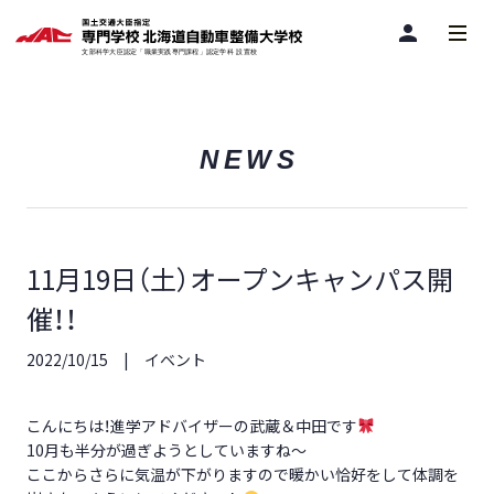
person
NEWS
11月19日（土）オープンキャンパス開
催！！
2022/10/15
イベント
こんにちは！進学アドバイザーの武蔵＆中田です
10月も半分が過ぎようとしていますね～
ここからさらに気温が下がりますので暖かい恰好をして体調を