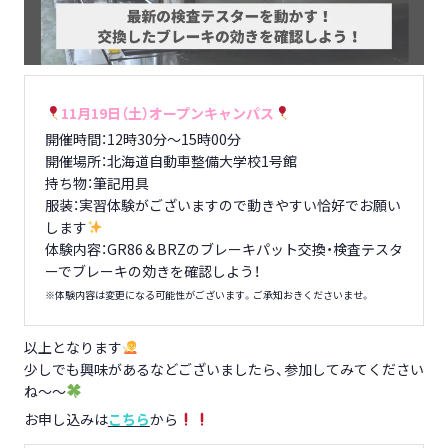
11月19日（土）オープンキャンパス
開催時間：12時30分～15時00分
開催場所：北海道自動車整備大学校1号館
持ち物：筆記用具
服装：実習体験がございますので動きやすい恰好でお願い
します
体験内容：GR86＆BRZのブレーキパット交換・検査テスタ
ーでブレーキの効きを確認しよう！
※体験内容は変更になる可能性がございます。ご承知おきくださいませ。
以上となります
少しでも興味があるなどございましたら、参加してみてください
ね～～
お申し込みは
こちら
から