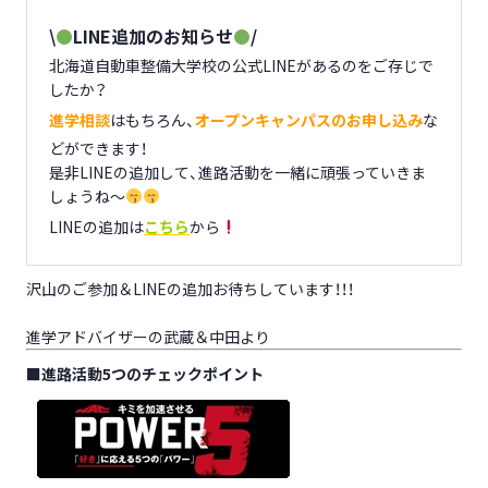
\
LINE追加のお知らせ
/
北海道自動車整備大学校の公式LINEがあるのをご存じで
したか？
進学相談
はもちろん、
オープンキャンパスのお申し込み
な
どができます！
是非LINEの追加して、進路活動を一緒に頑張っていきま
しょうね～
LINEの追加は
こちら
から
沢山のご参加＆LINEの追加お待ちしています！！！
進学アドバイザーの武蔵＆中田より
■
進路活動5つのチェックポイント