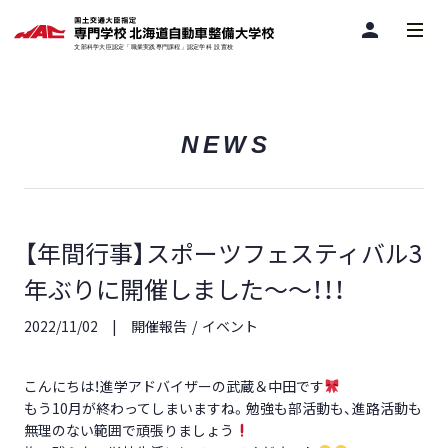
person
NEWS
【年間行事】スポーツフェスティバル3
年ぶりに開催しました～～！！！
2022/11/02
開催報告
イベント
こんにちは！進学アドバイザーの武蔵＆中田です
もう10月が終わってしまいますね。勉強も部活動も、進路活動も
無理のない範囲で頑張りましょう