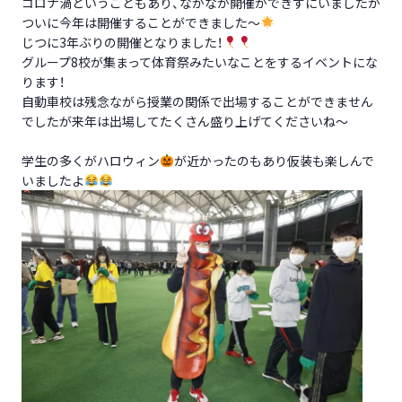
コロナ渦ということもあり、なかなか開催ができずにいましたが
ついに今年は開催することができました～
じつに3年ぶりの開催となりました！
グループ8校が集まって体育祭みたいなことをするイベントにな
ります！
自動車校は残念ながら授業の関係で出場することができません
でしたが来年は出場してたくさん盛り上げてくださいね～
学生の多くがハロウィン
が近かったのもあり仮装も楽しんで
いましたよ