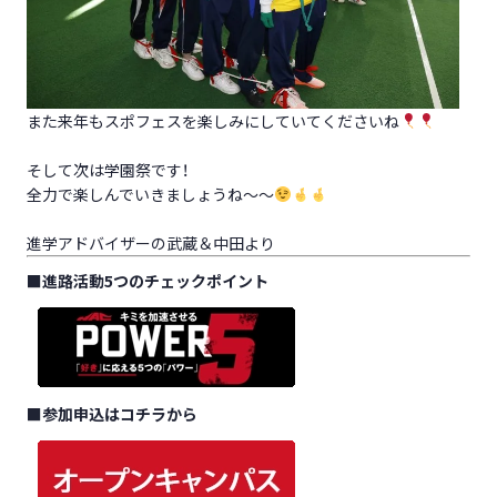
また来年もスポフェスを楽しみにしていてくださいね
そして次は学園祭です！
全力で楽しんでいきましょうね～～
進学アドバイザーの武蔵＆中田より
■
進路活動5つのチェックポイント
■
参加申込はコチラから