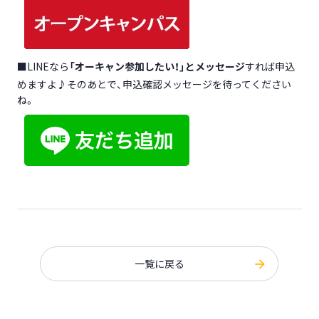
■LINEなら
「オーキャン参加したい！」とメッセージ
すれば申込
めますよ♪そのあとで、申込確認メッセージを待ってください
ね。
一覧に戻る