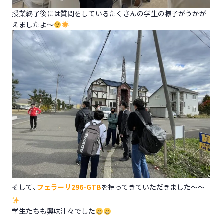
授業終了後には質問をしているたくさんの学生の様子がうかが
えましたよ～
そして、
フェラーリ296-GTB
を持ってきていただきました～～
学生たちも興味津々でした