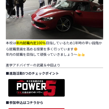
本校は
年内就職内定100％
目指しているため1年時の早い段階か
ら就職意識を高める授業を多く行っています
年内の就職を目指して頑張っていきましょう～
進学アドバイザーの武蔵＆中田より
■
進路活動5つのチェックポイント
■
参加申込はコチラから