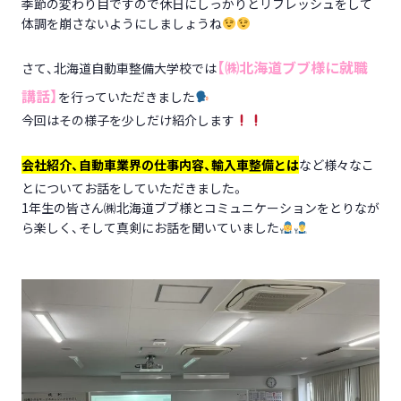
季節の変わり目ですので休日にしっかりとリフレッシュをして
体調を崩さないようにしましょうね
【㈱北海道ブブ様に就職
さて、北海道自動車整備大学校では
講話】
を行っていただきました
今回はその様子を少しだけ紹介します
会社紹介、自動車業界の仕事内容、輸入車整
備とは
など様々なこ
とについてお話をしていただきました。
1年生の皆さん㈱北海道ブブ様とコミュニケーションをとりなが
ら楽しく、そして真剣にお話を聞いていました