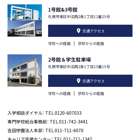
1号館&3号館
札幌市東区中沼西2条1丁目12番25号
交通アクセス
学校への経路
学校からの経路
2号館＆学生駐車場
札幌市東区中沼西2条1丁目15番15号
交通アクセス
学校への経路
学校からの経路
入学相談ダイヤル： TEL.0120-607033
専門学校総合事務局： TEL.011-742-3441
吉田学園法人本部： TEL.011-711-6070
キャリア支援センター： TEL.011-711-1347