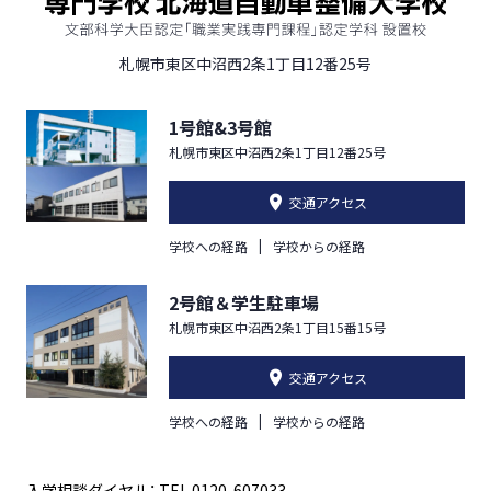
札幌市東区中沼西2条1丁目12番25号
1号館&3号館
札幌市東区中沼西2条1丁目12番25号
交通アクセス
学校への経路
学校からの経路
2号館＆学生駐車場
札幌市東区中沼西2条1丁目15番15号
交通アクセス
学校への経路
学校からの経路
入学相談ダイヤル： TEL.0120-607033