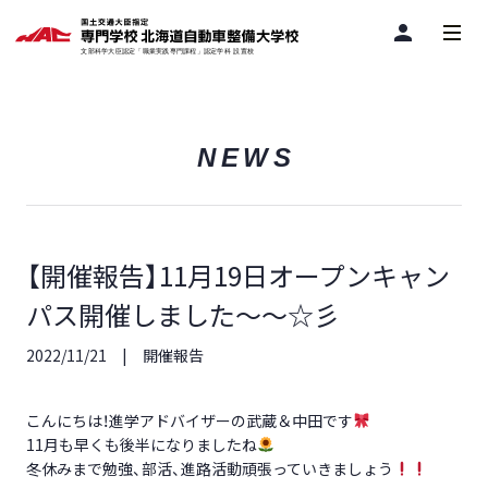
person
NEWS
【開催報告】11月19日オープンキャン
パス開催しました～～☆彡
2022/11/21
開催報告
こんにちは！進学アドバイザーの武蔵＆中田です
11月も早くも後半になりましたね
冬休みまで勉強、部活、進路活動頑張っていきましょう