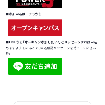
■
参加申込はコチラから
■LINEなら
「オーキャン参加したい！」とメッセージ
すれば申込
めますよ♪そのあとで、申込確認メッセージを待ってください
ね。