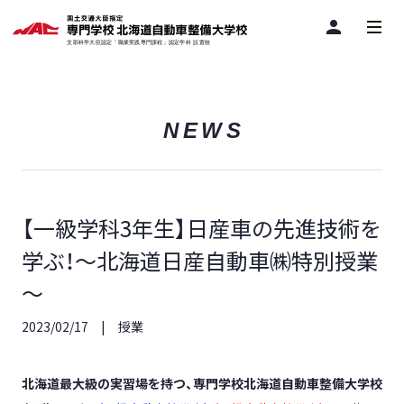
person
NEWS
【一級学科3年生】日産車の先進技術を
学ぶ！～北海道日産自動車㈱特別授業
～
2023/02/17
授業
北海道最大級の実習場を持つ、専門学校北海道自動車整備大学校