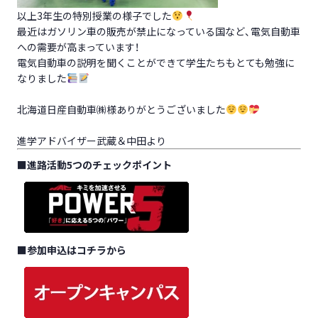
以上3年生の特別授業の様子でした
最近はガソリン車の販売が禁止になっている国など、電気自動車
への需要が高まっています！
電気自動車の説明を聞くことができて学生たちもとても勉強に
なりました
北海道日産自動車㈱様ありがとうございました
進学アドバイザー武蔵＆中田より
■
進路活動5つのチェックポイント
■
参加申込はコチラから