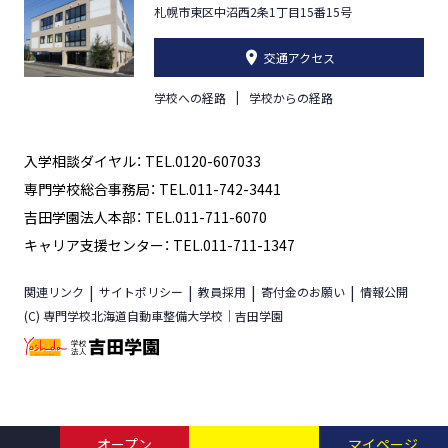
札幌市東区中沼西2条1丁目15番15号
交通アクセス
学校への経路
学校からの経路
入学相談ダイヤル： TEL.0120-607033
専門学校総合事務局： TEL.011-742-3441
吉田学園法人本部： TEL.011-711-6070
キャリア支援センター： TEL.011-711-1347
関連リンク
サイトポリシー
教員採用
寄付金のお願い
情報公開
(C) 専門学校北海道自動車整備大学校｜吉田学園
オープン
マイページ