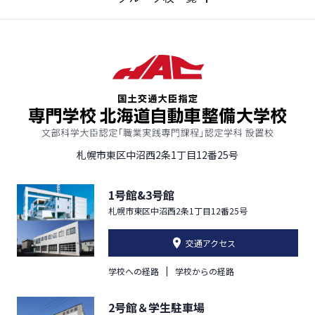
札幌市東区中沼西2条1丁目12番25号
1号館&3号館
札幌市東区中沼西2条1丁目12番25号
交通アクセス
学校への経路
学校からの経路
2号館＆学生駐車場