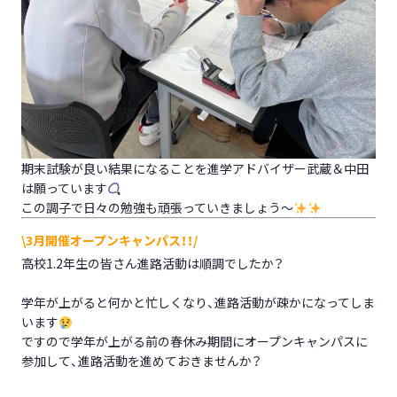
期末試験が良い結果になることを進学アドバイザー武蔵＆中田
は願っています
この調子で日々の勉強も頑張っていきましょう～
\3月開催オープンキャンパス！！/
高校1.2年生の皆さん進路活動は順調でしたか？
学年が上がると何かと忙しくなり、進路活動が疎かになってしま
います
ですので学年が上がる前の春休み期間にオープンキャンパスに
参加して、進路活動を進めておきませんか？