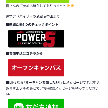
皆さんのご参加お待ちしております～～
進学アドバイザーの武蔵＆中田より
■
進路活動5つのチェックポイント
■
参加申込はコチラから
■LINEなら
「オーキャン参加したい！」とメッセージ
すれば申込
めますよ♪そのあとで、申込確認メッセージを待ってください
ね。