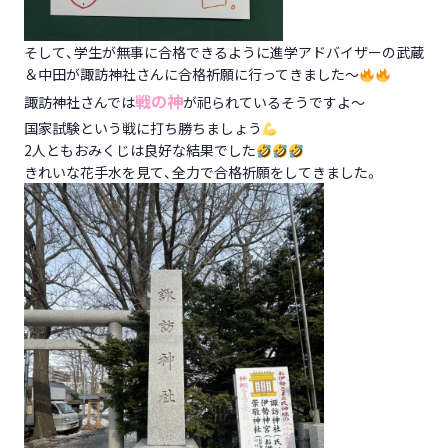
そして、学生が無事に合格できるように進学アドバイザーの武蔵
＆中田が諏訪神社さんに合格祈願に行ってきました～
戦の神
諏訪神社さんでは
が祀られているそうですよ～
国家試験という戦に打ち勝ちましょう
2人ともおみくじは良好な結果でした
きれいな花手水を見て、全力で合格祈願をしてきました。