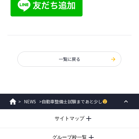
一覧に戻る
>
NEWS
>
自動車整備士試験まであと少し
ホーム
PAGE
サイトマップ
TOP
グループ校一覧