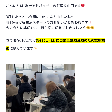
こんにちは！進学アドバイザーの武蔵＆中田です
3月もあっという間に中旬になりましたね～
4月からは新生活スタートの方も多いかと思われます
今のうちに準備をして新生活に備えておきましょう
さて現在、HACでは
3月26日（日）に自動車試験受験のため試験勉
強
に励んでいます