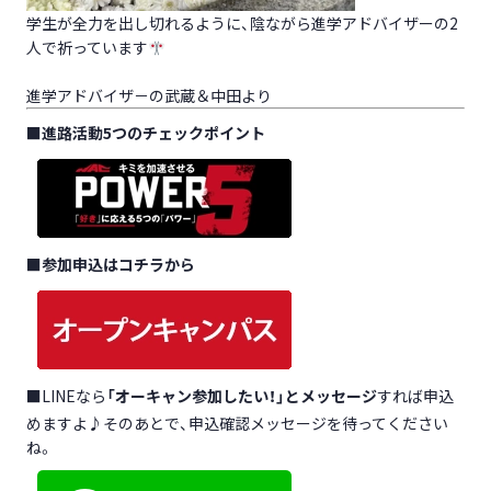
学生が全力を出し切れるように、陰ながら進学アドバイザーの2
人で祈っています
進学アドバイザ－の武蔵＆中田より
■
進路活動5つのチェックポイント
■
参加申込はコチラから
■LINEなら
「オーキャン参加したい！」とメッセージ
すれば申込
めますよ♪そのあとで、申込確認メッセージを待ってください
ね。