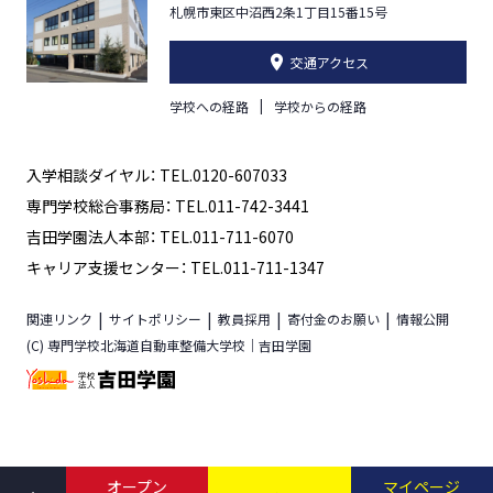
札幌市東区中沼西2条1丁目15番15号
交通アクセス
学校への経路
学校からの経路
入学相談ダイヤル： TEL.0120-607033
専門学校総合事務局： TEL.011-742-3441
吉田学園法人本部： TEL.011-711-6070
キャリア支援センター： TEL.011-711-1347
関連リンク
サイトポリシー
教員採用
寄付金のお願い
情報公開
(C) 専門学校北海道自動車整備大学校｜吉田学園
オープン
マイページ