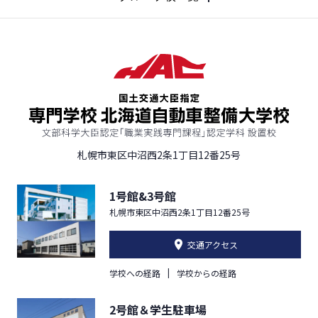
札幌市東区中沼西2条1丁目12番25号
1号館&3号館
札幌市東区中沼西2条1丁目12番25号
交通アクセス
学校への経路
学校からの経路
2号館＆学生駐車場