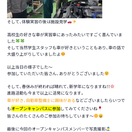
そして、体験実習の後は施設見学
高校生の好きな車が実習車にあったみたいですごく喜んでいま
した
そして当然学生スタッフも車が好きということもあり、車の話で
大盛り上がりしていましたよ
以上当日の様子でした～
参加していただいた皆さん、ありがとうございました
そして、春休みが終われば晴れて、新学年になりますね！！
進路活動も今まで以上に活発になります。
車が好き、自動車整備士に興味がある
などございましたらいつで
も
オープンキャンパスに参加
してみてくださいね
皆さんのたくさんのご参加お待ちしています～
最後に今回のオープンキャンパスメンバーで写真撮影