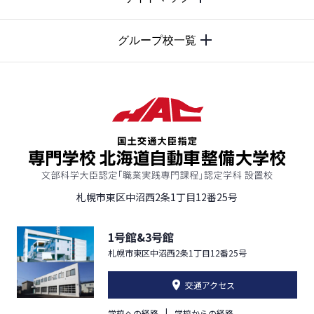
グループ校一覧
札幌市東区中沼西2条1丁目12番25号
1号館&3号館
札幌市東区中沼西2条1丁目12番25号
交通アクセス
学校への経路
学校からの経路