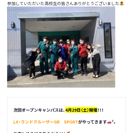
参加していただいた高校生の皆さんありがとうございました
次回オープンキャンパスは、
4月29日（土）開催
！！！
LX・ランドクルーザーGR SPORT
がやってきます
³₃