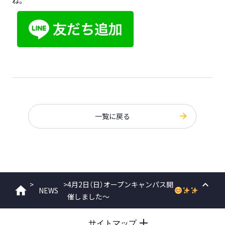
ね。
一覧に戻る
>
>
4月2日（日）オープンキャンパス開
NEWS
ホーム
催しました～
PAGE
TOP
サイトマップ