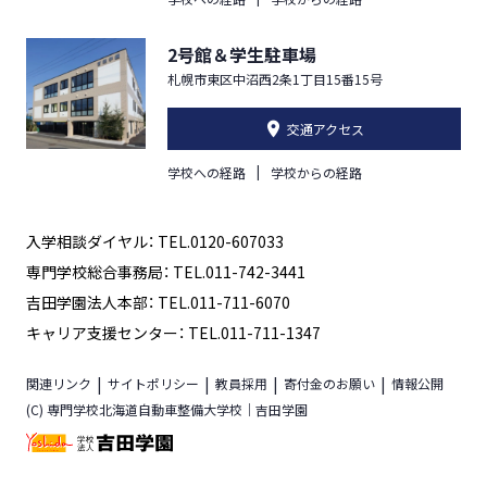
2号館＆学生駐車場
札幌市東区中沼西2条1丁目15番15号
交通アクセス
学校への経路
学校からの経路
入学相談ダイヤル： TEL.0120-607033
専門学校総合事務局： TEL.011-742-3441
吉田学園法人本部： TEL.011-711-6070
キャリア支援センター： TEL.011-711-1347
関連リンク
サイトポリシー
教員採用
寄付金のお願い
情報公開
(C) 専門学校北海道自動車整備大学校｜吉田学園