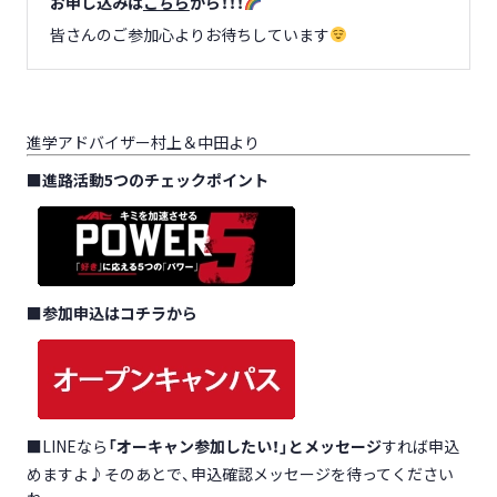
お申し込みは
こちら
から！！！
皆さんのご参加心よりお待ちしています
進学アドバイザー村上＆中田より
■
進路活動5つのチェックポイント
■
参加申込はコチラから
■LINEなら
「オーキャン参加したい！」とメッセージ
すれば申込
めますよ♪そのあとで、申込確認メッセージを待ってください