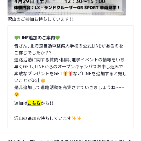
沢山のご参加お待ちしています！！
LINE追加のご案内
皆さん、北海道自動車整備大学校の公式LINEがあるのを
ご存じでしたか？？
進路活動に関する質問・相談、進学イベントの情報をいち
早くGET、LINEからのオープンキャンパスお申し込みで
素敵なプレゼントをGET
などLINEを追加すると嬉し
いことが沢山
是非追加して進路活動を充実させていきましょうね～～
追加は
こちら
から！！
沢山の追加お待ちしています