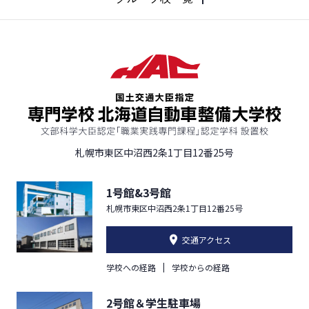
札幌市東区中沼西2条1丁目12番25号
1号館&3号館
札幌市東区中沼西2条1丁目12番25号
交通アクセス
学校への経路
学校からの経路
2号館＆学生駐車場