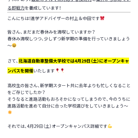
る即戦力
を養成しています！
こんにちは！進学アドバイザーの村上＆中田です
皆さん、まだまだ春休みを満喫していますか？
春休み満喫しつつ、少しずつ新学期の準備を行っていきましょう
～
さて、
北海道自動車整備大学校では4月29日（土）にオープンキャ
ンパスを開催
いたします
高校生の皆さん、新学期スタート共に去年よりも忙しくなること
をご存じでしたか？
そうなると進路活動もおろそかになってしまうので、今のうちに
進路活動を進めて自分に合った学校選びをしていきましょう～
それでは、4月29日（土）オープンキャンパス詳細です