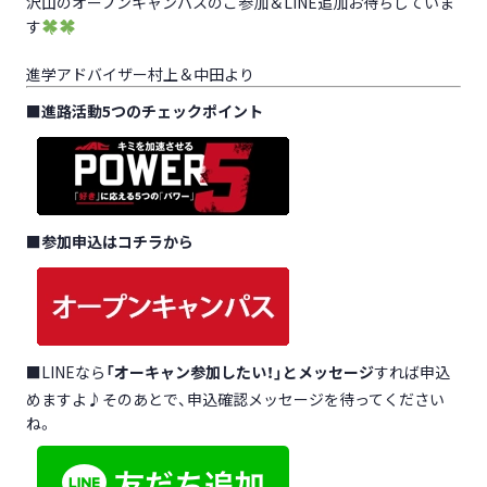
沢山のオープンキャンパスのご参加＆LINE追加お待ちしていま
す
進学アドバイザー村上＆中田より
■
進路活動5つのチェックポイント
■
参加申込はコチラから
■LINEなら
「オーキャン参加したい！」とメッセージ
すれば申込
めますよ♪そのあとで、申込確認メッセージを待ってください
ね。