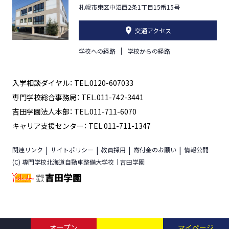
札幌市東区中沼西2条1丁目15番15号
交通アクセス
学校への経路
学校からの経路
入学相談ダイヤル： TEL.0120-607033
専門学校総合事務局： TEL.011-742-3441
吉田学園法人本部： TEL.011-711-6070
キャリア支援センター： TEL.011-711-1347
関連リンク
サイトポリシー
教員採用
寄付金のお願い
情報公開
(C) 専門学校北海道自動車整備大学校｜吉田学園
オープン
マイページ