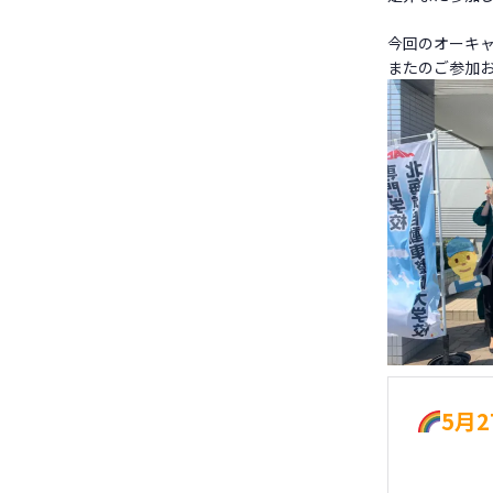
今回のオーキ
またのご参加
5月