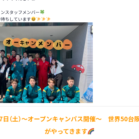
ャンスタッフメンバー
お待ちしています
27日（土）～オープンキャンパス開催～ 世界50台限
がやってきます