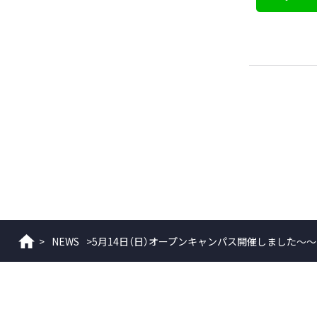
>
NEWS
>
5月14日（日）オープンキャンパス開催しました～～
ホーム