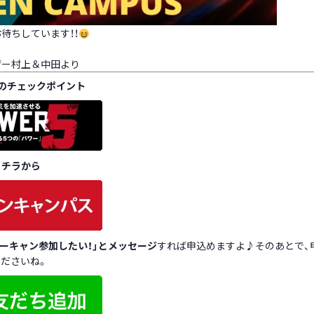
待ちしています！！
ザー村上＆中田より
のチェックポイント
コチラから
オーキャン参加したい！」とメッセージ
すれば申込めますよ♪そのあとで、
ださいね。