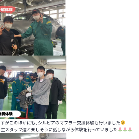
ですがこのほかにも、シルビアのマフラー交換体験も行いました
学生スタッフ達と楽しそうに話しながら体験を行っていました