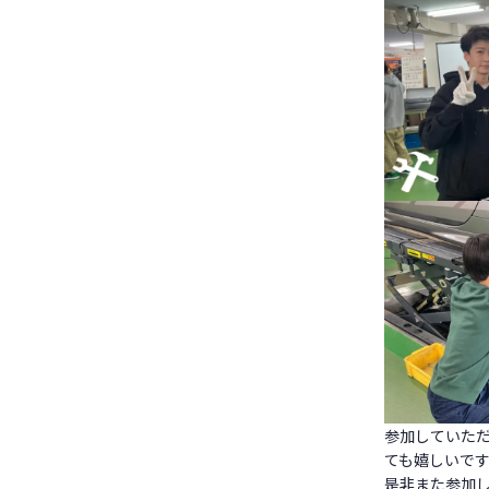
参加していただ
ても嬉しいで
是非また参加