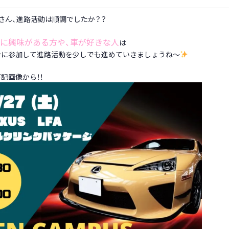
さん、進路活動は順調でしたか？？
に興味がある方や、車が好きな人
は
ンに参加して進路活動を少しでも進めていきましょうね～
記画像から！！