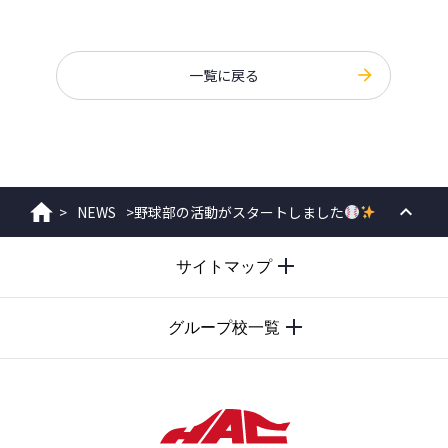
一覧に戻る
>
NEWS
>
野球部の活動がスタートしました
ホーム
PAGE
サイトマップ
TOP
グループ校一覧