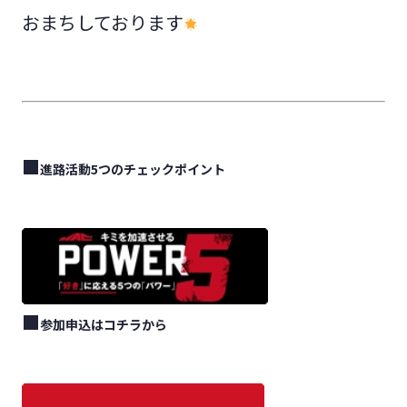
おまちしております
■
進路活動5つのチェックポイント
■
参加申込はコチラから