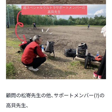
顧問の松嵜先生の他、サポートメンバー(?)の
高貝先生、