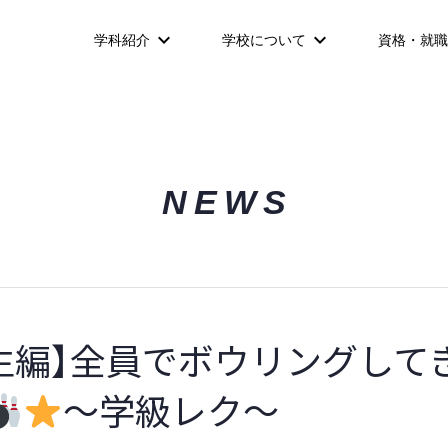
学科紹介
学校について
資格・就職
NEWS
年生編】全員でボウリングして
～学級レク～