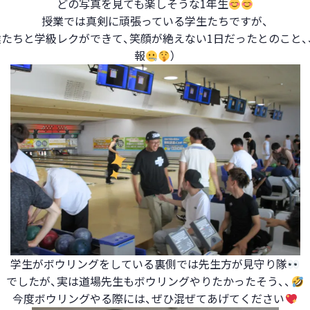
どの写真を見ても楽しそうな1年生
授業では真剣に頑張っている学生たちですが、
たちと学級レクができて、笑顔が絶えない1日だったとのこと、
報
）
学生がボウリングをしている裏側では先生方が見守り隊
でしたが、実は道場先生もボウリングやりたかったそう、、
今度ボウリングやる際には、ぜひ混ぜてあげてください