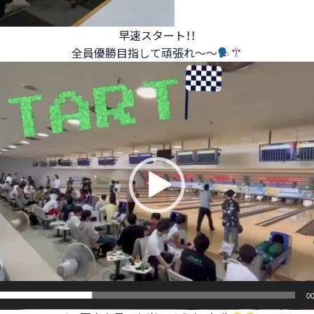
早速スタート！！
全員優勝目指して頑張れ～～
00