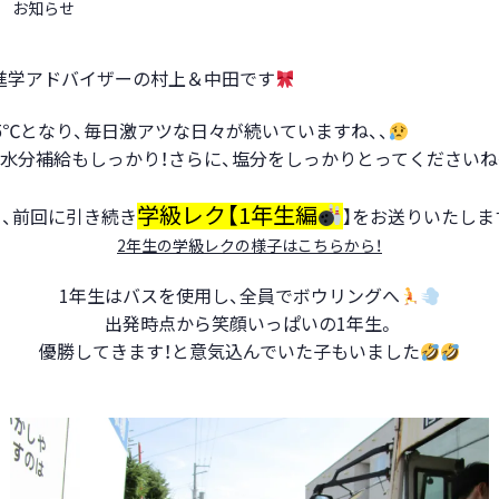
お知らせ
進学アドバイザーの村上＆中田です
5℃となり、毎日激アツな日々が続いていますね、、
水分補給もしっかり！さらに、塩分をしっかりとってくださいね
学級レク【1年生編
て、前回に引き続き
】をお送りいたしま
2年生の学級レクの様子はこちらから！
1年生はバスを使用し、全員でボウリングへ
出発時点から笑顔いっぱいの1年生。
優勝してきます！と意気込んでいた子もいました