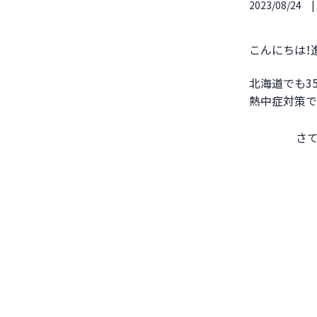
2023/08/24
こんにちは！
北海道でも3
熱中症対策で
さ