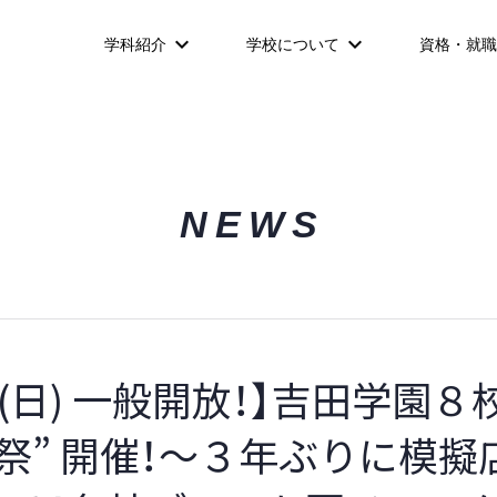
学科紹介
学校について
資格・就職
NEWS
/1(日) 一般開放！】吉田学園
祭” 開催！～３年ぶりに模擬