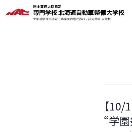
【10
“学園