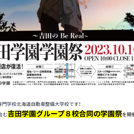
専門学校北海道自動車整備大学校です！
吉田学園グループ８校合同の学園祭
含む
を開