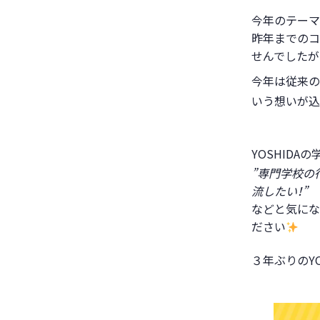
今年のテーマ
昨年までのコ
せんでしたが
今年は従来の
いう想いが込
YOSHIDA
”専門学校の
流したい！”
などと気にな
ださい
３年ぶりのY