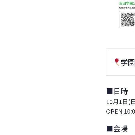
学園
■日時
10月1日(日
OPEN 10:
■会場